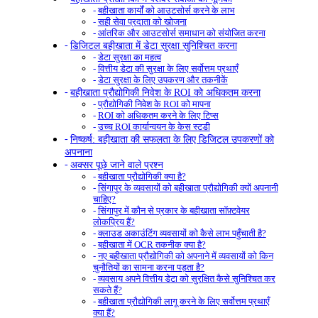
बहीखाता कार्यों को आउटसोर्स करने के लाभ
सही सेवा प्रदाता को खोजना
आंतरिक और आउटसोर्स समाधान को संयोजित करना
डिजिटल बहीखाता में डेटा सुरक्षा सुनिश्चित करना
डेटा सुरक्षा का महत्व
वित्तीय डेटा की सुरक्षा के लिए सर्वोत्तम प्रथाएँ
डेटा सुरक्षा के लिए उपकरण और तकनीकें
बहीखाता प्रौद्योगिकी निवेश के ROI को अधिकतम करना
प्रौद्योगिकी निवेश के ROI को मापना
ROI को अधिकतम करने के लिए टिप्स
उच्च ROI कार्यान्वयन के केस स्टडी
निष्कर्ष: बहीखाता की सफलता के लिए डिजिटल उपकरणों को
अपनाना
अक्सर पूछे जाने वाले प्रश्न
बहीखाता प्रौद्योगिकी क्या है?
सिंगापुर के व्यवसायों को बहीखाता प्रौद्योगिकी क्यों अपनानी
चाहिए?
सिंगापुर में कौन से प्रकार के बहीखाता सॉफ़्टवेयर
लोकप्रिय हैं?
क्लाउड अकाउंटिंग व्यवसायों को कैसे लाभ पहुँचाती है?
बहीखाता में OCR तकनीक क्या है?
नए बहीखाता प्रौद्योगिकी को अपनाने में व्यवसायों को किन
चुनौतियों का सामना करना पड़ता है?
व्यवसाय अपने वित्तीय डेटा को सुरक्षित कैसे सुनिश्चित कर
सकते हैं?
बहीखाता प्रौद्योगिकी लागू करने के लिए सर्वोत्तम प्रथाएँ
क्या हैं?