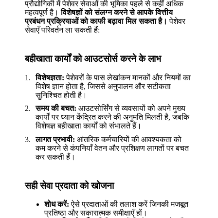
प्रौद्योगिकी में पेशेवर सेवाओं की भूमिका पहले से कहीं अधिक
महत्वपूर्ण है।
विशेषज्ञों को संलग्न करने से आपके वित्तीय
प्रबंधन प्रक्रियाओं को काफी बढ़ावा मिल सकता है।
पेशेवर
सेवाएँ परिवर्तन ला सकती हैं:
बहीखाता कार्यों को आउटसोर्स करने के लाभ
विशेषज्ञता:
पेशेवरों के पास लेखांकन मानकों और नियमों का
विशेष ज्ञान होता है, जिससे अनुपालन और सटीकता
सुनिश्चित होती है।
समय की बचत:
आउटसोर्सिंग से व्यवसायों को अपने मुख्य
कार्यों पर ध्यान केंद्रित करने की अनुमति मिलती है, जबकि
विशेषज्ञ बहीखाता कार्यों को संभालते हैं।
लागत प्रभावी:
आंतरिक कर्मचारियों की आवश्यकता को
कम करने से कंपनियाँ वेतन और प्रशिक्षण लागतों पर बचत
कर सकती हैं।
सही सेवा प्रदाता को खोजना
शोध करें:
ऐसे प्रदाताओं की तलाश करें जिनकी मजबूत
प्रतिष्ठा और सकारात्मक समीक्षाएँ हों।