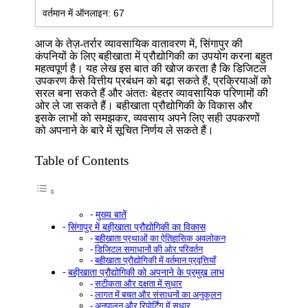
वर्तमान में ऑनलाइन:
67
आज के तेज़-तर्रार व्यावसायिक वातावरण में, सिंगापुर की
कंपनियों के लिए बहीखाता में प्रौद्योगिकी का उपयोग करना बहुत
महत्वपूर्ण है। यह लेख इस बात की खोज करता है कि डिजिटल
उपकरण कैसे वित्तीय प्रबंधन को बढ़ा सकते हैं, प्रक्रियाओं को
सरल बना सकते हैं और अंततः बेहतर व्यावसायिक परिणामों की
ओर ले जा सकते हैं। बहीखाता प्रौद्योगिकी के विकास और
इसके लाभों को समझकर, व्यवसाय अपने लिए सही उपकरणों
को अपनाने के बारे में सूचित निर्णय ले सकते हैं।
Table of Contents
मुख्य बातें
सिंगापुर में बहीखाता प्रौद्योगिकी का विकास
बहीखाता प्रथाओं का ऐतिहासिक अवलोकन
डिजिटल समाधानों की ओर परिवर्तन
बहीखाता प्रौद्योगिकी में वर्तमान प्रवृत्तियाँ
बहीखाता प्रौद्योगिकी को अपनाने के प्रमुख लाभ
सटीकता और दक्षता में सुधार
लागत में बचत और संसाधनों का अनुकूलन
अनुपालन और रिपोर्टिंग में सुधार