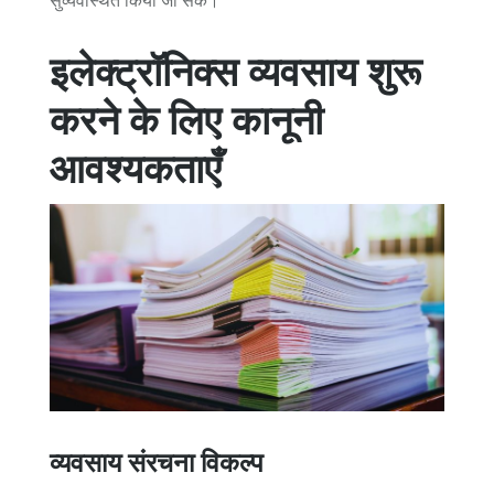
सुव्यवस्थित किया जा सके।
इलेक्ट्रॉनिक्स व्यवसाय शुरू
करने के लिए कानूनी
आवश्यकताएँ
व्यवसाय संरचना विकल्प