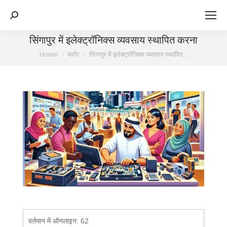
Search:
सिंगापुर में इलेक्ट्रॉनिक्स व्यवसाय स्थापित करना
You are here:
Home
ब्लॉग
सिंगापुर में इलेक्ट्रॉनिक्स व्यवसाय स्थापित…
वर्तमान में ऑनलाइन:
62