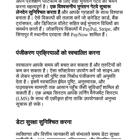
अपने प्रशिक्षण प्लेटफॉर्म के लिए सही भुगतान गेटवे का चयन
करना महत्वपूर्ण है।
एक विश्वसनीय भुगतान गेटवे सुचारू
लेनदेन सुनिश्चित करता है
और आपके ग्राहकों के साथ विश्वास
बनाता है। ऐसे विकल्पों की तलाश करें जो क्रेडिट कार्ड, बैंक
ट्रांसफर, और डिजिटल वॉलेट सहित कई भुगतान विधियों का
समर्थन करते हैं। लोकप्रिय विकल्पों में PayPal, Stripe, और
सिंगापुर में स्थानीय प्रदाता जैसे PayNow शामिल हैं।
पंजीकरण प्रक्रियाओं को स्वचालित करना
स्वचालन आपके समय की बचत कर सकता है और त्रुटियों को
कम कर सकता है। ऐसा सॉफ़्टवेयर उपयोग करें जो साइन-अप
से लेकर भुगतान की पुष्टि तक निर्बाध पंजीकरण की अनुमति
देता है। इसमें स्वचालित ईमेल पुष्टि, अनुस्मारक, और
पाठ्यक्रम सामग्री तक आसान पहुँच जैसी सुविधाएँ शामिल हो
सकती हैं। एक अच्छा सिस्टम आपके लर्निंग मैनेजमेंट सिस्टम
(LMS) के साथ भी एकीकृत होगा ताकि उपयोगकर्ता अनुभव
सुचारू हो सके।
डेटा सुरक्षा सुनिश्चित करना
व्यक्तिगत और वित्तीय जानकारी को संभालते समय डेटा सुरक्षा