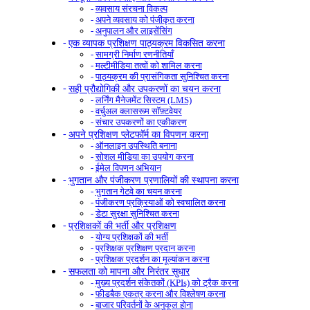
व्यवसाय संरचना विकल्प
अपने व्यवसाय को पंजीकृत करना
अनुपालन और लाइसेंसिंग
एक व्यापक प्रशिक्षण पाठ्यक्रम विकसित करना
सामग्री निर्माण रणनीतियाँ
मल्टीमीडिया तत्वों को शामिल करना
पाठ्यक्रम की प्रासंगिकता सुनिश्चित करना
सही प्रौद्योगिकी और उपकरणों का चयन करना
लर्निंग मैनेजमेंट सिस्टम (LMS)
वर्चुअल क्लासरूम सॉफ़्टवेयर
संचार उपकरणों का एकीकरण
अपने प्रशिक्षण प्लेटफॉर्म का विपणन करना
ऑनलाइन उपस्थिति बनाना
सोशल मीडिया का उपयोग करना
ईमेल विपणन अभियान
भुगतान और पंजीकरण प्रणालियों की स्थापना करना
भुगतान गेटवे का चयन करना
पंजीकरण प्रक्रियाओं को स्वचालित करना
डेटा सुरक्षा सुनिश्चित करना
प्रशिक्षकों की भर्ती और प्रशिक्षण
योग्य प्रशिक्षकों की भर्ती
प्रशिक्षक प्रशिक्षण प्रदान करना
प्रशिक्षक प्रदर्शन का मूल्यांकन करना
सफलता को मापना और निरंतर सुधार
मुख्य प्रदर्शन संकेतकों (KPIs) को ट्रैक करना
फीडबैक एकत्र करना और विश्लेषण करना
बाजार परिवर्तनों के अनुकूल होना