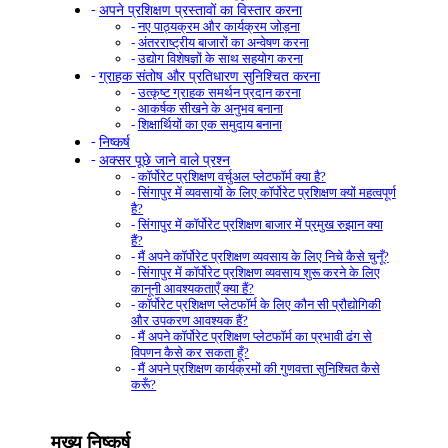
अपने प्रशिक्षण प्रस्तावों का विस्तार करना
नए पाठ्यक्रम और कार्यक्रम जोड़ना
अंतरराष्ट्रीय बाजारों का अन्वेषण करना
उद्योग विशेषज्ञों के साथ सहयोग करना
ग्राहक संतोष और प्रतिधारण सुनिश्चित करना
उत्कृष्ट ग्राहक समर्थन प्रदान करना
आकर्षक सीखने के अनुभव बनाना
शिक्षार्थियों का एक समुदाय बनाना
निष्कर्ष
अक्सर पूछे जाने वाले प्रश्न
कॉर्पोरेट प्रशिक्षण वर्चुअल प्लेटफॉर्म क्या है?
सिंगापुर में व्यवसायों के लिए कॉर्पोरेट प्रशिक्षण क्यों महत्वपूर्ण
है?
सिंगापुर में कॉर्पोरेट प्रशिक्षण बाजार में प्रमुख रुझान क्या
हैं?
मैं अपने कॉर्पोरेट प्रशिक्षण व्यवसाय के लिए निचे कैसे चुनूँ?
सिंगापुर में कॉर्पोरेट प्रशिक्षण व्यवसाय शुरू करने के लिए
कानूनी आवश्यकताएँ क्या हैं?
कॉर्पोरेट प्रशिक्षण प्लेटफॉर्म के लिए कौन सी प्रौद्योगिकी
और उपकरण आवश्यक हैं?
मैं अपने कॉर्पोरेट प्रशिक्षण प्लेटफॉर्म का प्रभावी ढंग से
विपणन कैसे कर सकता हूँ?
मैं अपने प्रशिक्षण कार्यक्रमों की गुणवत्ता सुनिश्चित कैसे
करूँ?
मुख्य निष्कर्ष