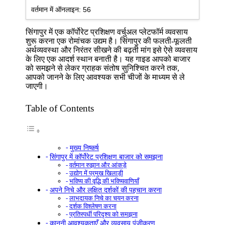
वर्तमान में ऑनलाइन:
56
सिंगापुर में एक कॉर्पोरेट प्रशिक्षण वर्चुअल प्लेटफॉर्म व्यवसाय
शुरू करना एक रोमांचक उद्यम है। सिंगापुर की फलती-फूलती
अर्थव्यवस्था और निरंतर सीखने की बढ़ती मांग इसे ऐसे व्यवसाय
के लिए एक आदर्श स्थान बनाती है। यह गाइड आपको बाजार
को समझने से लेकर ग्राहक संतोष सुनिश्चित करने तक,
आपको जानने के लिए आवश्यक सभी चीजों के माध्यम से ले
जाएगी।
Table of Contents
मुख्य निष्कर्ष
सिंगापुर में कॉर्पोरेट प्रशिक्षण बाजार को समझना
वर्तमान रुझान और आंकड़े
उद्योग में प्रमुख खिलाड़ी
भविष्य की वृद्धि की भविष्यवाणियाँ
अपने निचे और लक्षित दर्शकों की पहचान करना
लाभदायक निचे का चयन करना
दर्शक विश्लेषण करना
प्रतिस्पर्धी परिदृश्य को समझना
कानूनी आवश्यकताएँ और व्यवसाय पंजीकरण