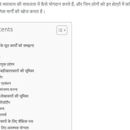
 वे व्यवसाय की सफलता में कैसे योगदान करते हैं, और जिन लोगों को इन क्षेत्रों में करि
णिक मार्गों की खोज करता है।
tents
े मूल कार्यों को समझना
ा
ा
मुख उद्देश्य
ें बहीखाताकारों की भूमिका
िंग
 प्रबंधन
सामंजस्य करना
ं लेखाकारों की भूमिका
िपोर्टिंग
जना
ामर्श
ारों के लिए शैक्षिक पथ
े लिए आवश्यक योग्यता