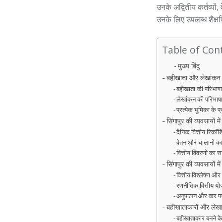
उनके अद्वितीय कर्तव्यों,
उनके लिए उपलब्ध शैक्ष
Table of Con
मुख्य बिंदु
बहीखाता और लेखांकन क
बहीखाता की परिभाष
लेखांकन की परिभाष
प्रत्येक भूमिका के प्र
सिंगापुर की व्यवसायों म
दैनिक वित्तीय रिकॉर्ड
वेतन और चालानों का
वित्तीय विवरणों का 
सिंगापुर की व्यवसायों मे
वित्तीय विश्लेषण और र
रणनीतिक वित्तीय यो
अनुपालन और कर पर
बहीखाताकारों और लेखाक
बहीखाताकार बनने क