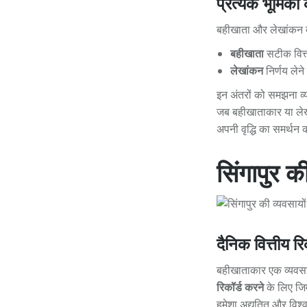
प्रत्येक भूमिका क
बहीखाता और लेखांकन दोनों
बहीखाता
सटीक वित्त
लेखांकन
निर्णय लेन
इन अंतरों को समझना व्यव
जब बहीखाताकार या लेखा
अपनी वृद्धि का समर्थन
सिंगापुर क
दैनिक वित्तीय रिक
बहीखाताकार एक व्यवसाय क
रिकॉर्ड करने
के लिए जिम्
हमेशा अद्यतित और विश्वस