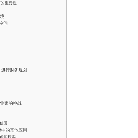
师的重要性
境
空间
务进行财务规划
业家的挑战
信誉
健中的其他应用
虚拟现实