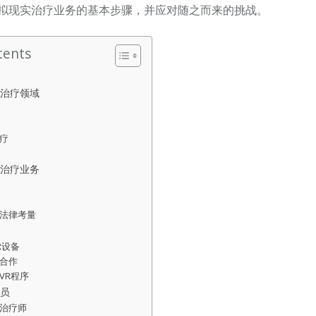
拟现实治疗业务的基本步骤，并应对随之而来的挑战。
tents
治疗领域
疗
治疗业务
法律考量
R设备
合作
VR程序
员
治疗师