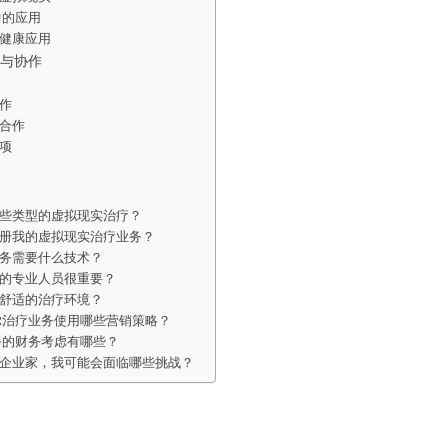
中的应用
健康应用
与协作
作
合作
项
些类型的虚拟现实治疗？
册我的虚拟现实治疗业务？
务需要什么技术？
的专业人员很重要？
舒适的治疗环境？
R治疗业务使用哪些营销策略？
务的财务考虑有哪些？
企业家，我可能会面临哪些挑战？