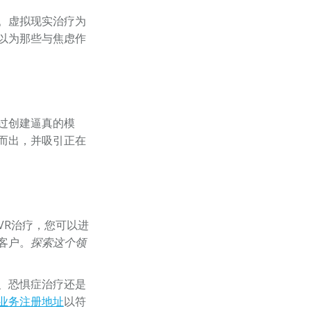
。虚拟现实治疗为
以为那些与焦虑作
过创建逼真的模
而出，并吸引正在
VR治疗，您可以进
客户。
探索这个领
、恐惧症治疗还是
业务注册地址
以符