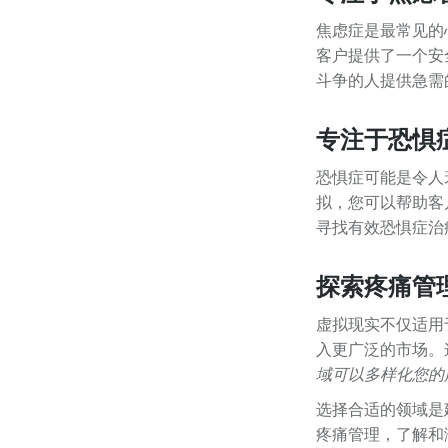
焦虑症是最常见的
客户提供了一个安
斗争的人提供急需
专注于恐惧
恐惧症可能是令人
拟，您可以帮助客
寻找有效恐惧症治
探索疼痛管
虚拟现实不仅适用
入更广泛的市场。
域可以多样化您的
选择合适的领域是
疼痛管理，了解和