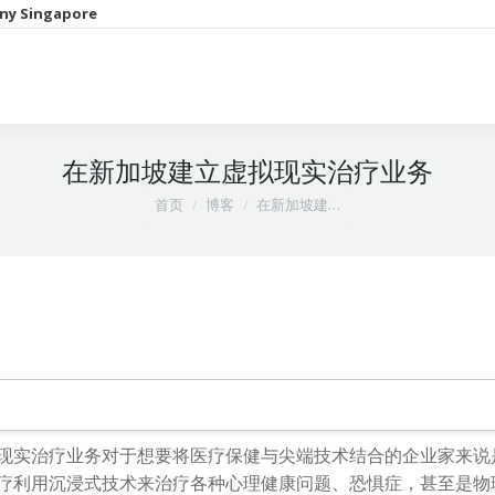
ny Singapore
在新加坡建立虚拟现实治疗业务
您在这里：
首页
博客
在新加坡建…
现实治疗业务对于想要将医疗保健与尖端技术结合的企业家来说
疗利用沉浸式技术来治疗各种心理健康问题、恐惧症，甚至是物