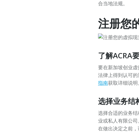
合当地法规。
注册您
了解ACRA
要在新加坡创业虚
法律上得到认可的
指南
获取详细说明
选择业务结
选择合适的业务结
业或私人有限公司
在做出决定之前，