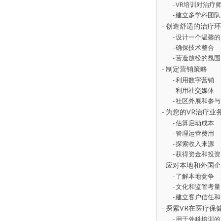
VR培训对治疗
建立多学科团队
创造舒适的治疗环
设计一个温馨的
确保技术整合
营造放松的氛围
制定营销策略
利用数字营销
利用社交媒体
社区外展和参与
为您的VR治疗业
估算启动成本
管理运营费用
探索收入来源
获得资金和投资
应对本地和外国企
了解本地竞争
文化和监管考量
建立客户信任和
探索VR在医疗保
用于外科培训的