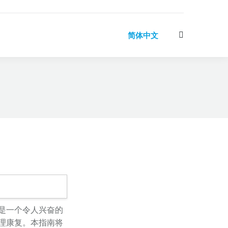
简体中文
Search:
是一个令人兴奋的
理康复。本指南将