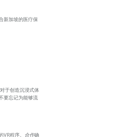
合新加坡的医疗保
对于创造沉浸式体
不要忘记为能够流
的VR程序。
合作
确