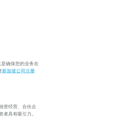
这是确保您的业务在
考
新加坡公司注册
独资经营、合伙企
资者具有吸引力。