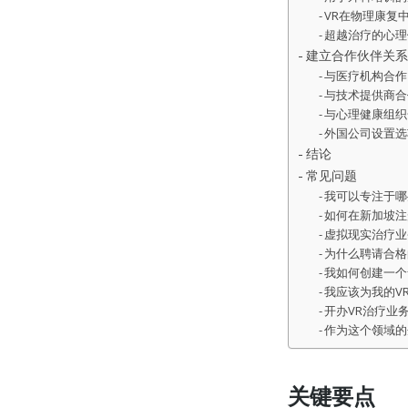
VR在物理康复
超越治疗的心理
建立合作伙伴关系
与医疗机构合作
与技术提供商合
与心理健康组织
外国公司设置选
结论
常见问题
我可以专注于哪
如何在新加坡注
虚拟现实治疗业
为什么聘请合格
我如何创建一个
我应该为我的V
开办VR治疗业
作为这个领域的
关键要点