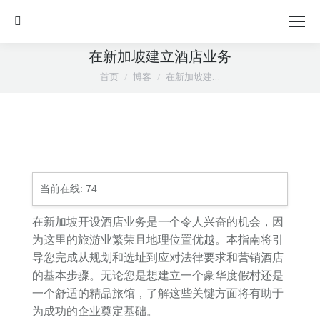
Search:
在新加坡建立酒店业务
您在这里：
首页
博客
在新加坡建…
当前在线:
74
在新加坡开设酒店业务是一个令人兴奋的机会，因
为这里的旅游业繁荣且地理位置优越。本指南将引
导您完成从规划和选址到应对法律要求和营销酒店
的基本步骤。无论您是想建立一个豪华度假村还是
一个舒适的精品旅馆，了解这些关键方面将有助于
为成功的企业奠定基础。