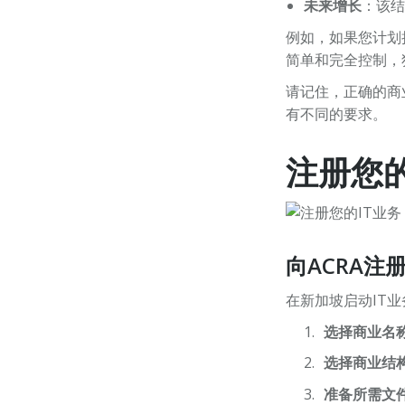
未来增长
：该结
例如，如果您计划
简单和完全控制，
请记住，正确的商
有不同的要求。
注册您的
向ACRA注
在新加坡启动IT
选择商业名
选择商业结
准备所需文