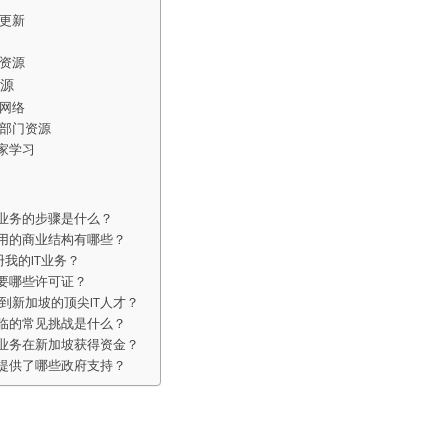
更新
资源
源
网络
部门资源
业家学习
T业务的步骤是什么？
可用的商业结构有哪些？
册我的IT业务？
需要哪些许可证？
到新加坡的顶尖IT人才？
面临的常见挑战是什么？
T业务在新加坡获得资金？
业提供了哪些政府支持？