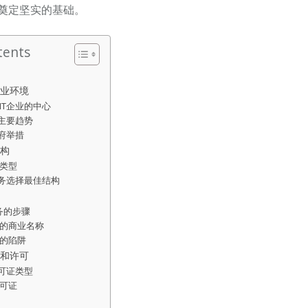
奠定坚实的基础。
tents
商业环境
IT企业的中心
的主要趋势
政府举措
构
类型
业务选择最佳结构
务的步骤
的商业名称
的陷阱
和许可
许可证类型
可证