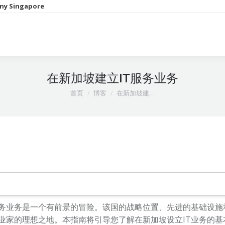
ny Singapore
在新加坡建立IT服务业务
您在这里：
首页
博客
在新加坡建…
服务业务是一个有前景的冒险。该国的战略位置、先进的基础设施
业家的理想之地。本指南将引导您了解在新加坡设立IT业务的基