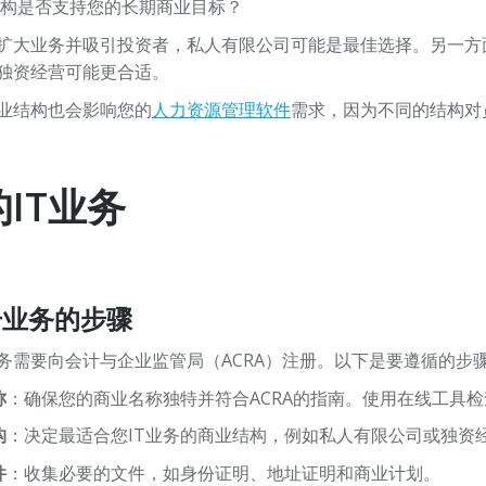
构是否支持您的长期商业目标？
扩大业务并吸引投资者，私人有限公司可能是最佳选择。另一方
独资经营可能更合适。
业结构也会影响您的
人力资源管理软件
需求，因为不同的结构对
IT业务
册业务的步骤
业务需要向会计与企业监管局（ACRA）注册。以下是要遵循的步
称
：确保您的商业名称独特并符合ACRA的指南。使用在线工具
构
：决定最适合您IT业务的商业结构，例如私人有限公司或独资
件
：收集必要的文件，如身份证明、地址证明和商业计划。