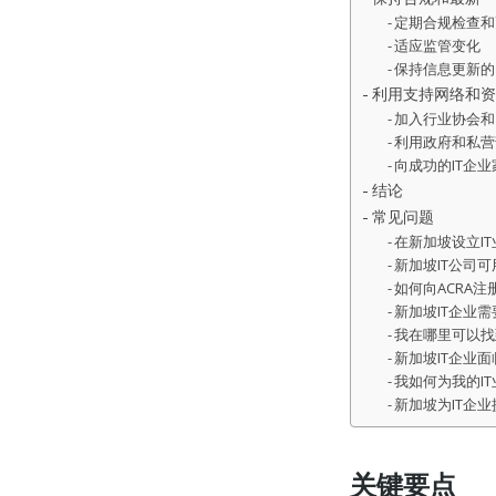
定期合规检查和
适应监管变化
保持信息更新的
利用支持网络和资
加入行业协会和
利用政府和私营
向成功的IT企
结论
常见问题
在新加坡设立I
新加坡IT公司
如何向ACRA注
新加坡IT企业
我在哪里可以找
新加坡IT企业
我如何为我的I
新加坡为IT企
关键要点