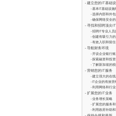
建立您的IT基础
基本IT基础设施
选择内部和外包
确保网络安全的
寻找和招聘顶尖I
招聘IT专业人
创建有吸引力的
有效入职和留住
导航财务环境
开设企业银行账
探索融资和投资
了解新加坡的税
营销您的IT服务
建立强大的在线
IT企业的有效
利用网络和行业
扩展您的IT业务
业务增长策略
扩展您的服务和
利用政府补助和
保持合规和最新