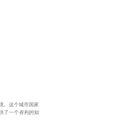
境。这个城市国家
供了一个
有利的知