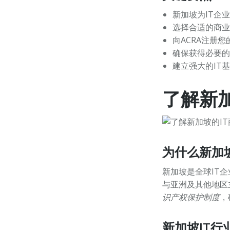
新加坡为IT企
选择合适的商业
向ACRA注册
确保获得必要的
建立强大的IT
了解新加
为什么新加
新加坡是全球IT
与亚洲及其他地区
识产权保护制度
，
新加坡IT行