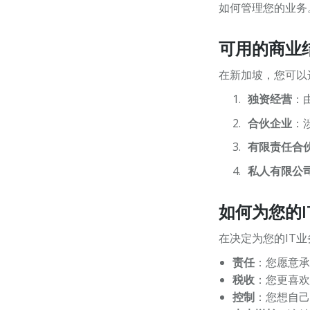
如何管理您的业务
可用的商业
在新加坡，您可以
独资经营
：
合伙企业
：
有限责任合伙
私人有限公
如何为您的
在决定为您的IT
责任
：您愿意承
税收
：您更喜欢
控制
：您想自己