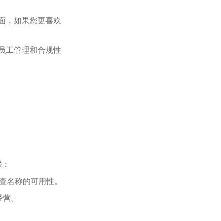
面，如果您更喜欢
员工管理和合规性
骤：
检查名称的可用性。
经营。