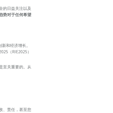
全的日益关注以及
趋势对于任何希望
创新和经济增长。
（RIE2025）
都是至关重要的。从
收、责任，甚至您