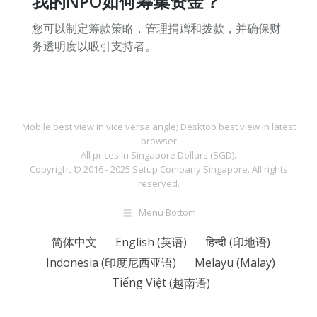
我的NPO如何筹集资金？
您可以制定筹款策略，管理捐赠和拨款，并确保财
务透明度以吸引支持者。
Mobile best view in vice versa angle; Desktop best view in latest
browser
All prices in Singapore Dollars (SGD).
Copyright © 2016 - 2025
Setup Company Singapore
. All rights
reserved.
Menu Bottom
简体中文
English
(
英语
)
हिन्दी
(
印地语
)
Indonesia
(
印度尼西亚语
)
Melayu
(
Malay
)
Tiếng Việt
(
越南语
)