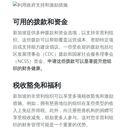
可用的拨款和资金
新加坡提供多种拨款和资金选项，以支持非营利组
织。这些拨款可以帮助覆盖运营成本、资助特定项
目或支持能力建设倡议。一些受欢迎的拨款包括社
区发展理事会（CDC）拨款和国家社会服务理事会
（NCSS）资金。
申请这些拨款可以显著提升您组
织的财务健康。
税收豁免和福利
新加坡的非营利组织可以享受多项税收豁免和激励
措施。例如，拥有慈善地位的组织在某些类型的收
入上免征所得税。此外，向注册慈善机构的捐赠可
享受税收减免，鼓励更多人参与。这对您非营利组
织的财务管理可能是一个重要的优势。