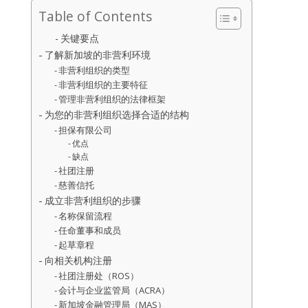
Table of Contents
关键要点
了解新加坡的非营利环境
非营利组织的类型
非营利组织的主要特征
管理非营利组织的法律框架
为您的非营利组织选择合适的结构
担保有限公司
优点
缺点
社团注册
慈善信托
成立非营利组织的步骤
名称保留流程
任命董事和成员
起草章程
向相关机构注册
社团注册处（ROS）
会计与企业监管局（ACRA）
新加坡金融管理局（MAS）