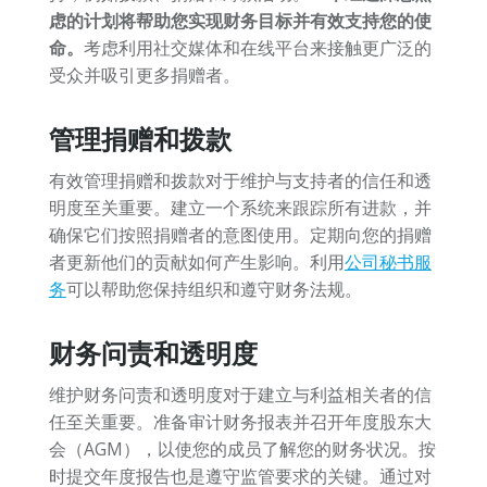
虑的计划将帮助您实现财务目标并有效支持您的使
命。
考虑利用社交媒体和在线平台来接触更广泛的
受众并吸引更多捐赠者。
管理捐赠和拨款
有效管理捐赠和拨款对于维护与支持者的信任和透
明度至关重要。建立一个系统来跟踪所有进款，并
确保它们按照捐赠者的意图使用。定期向您的捐赠
者更新他们的贡献如何产生影响。利用
公司秘书服
务
可以帮助您保持组织和遵守财务法规。
财务问责和透明度
维护财务问责和透明度对于建立与利益相关者的信
任至关重要。准备审计财务报表并召开年度股东大
会（AGM），以使您的成员了解您的财务状况。按
时提交年度报告也是遵守监管要求的关键。通过对