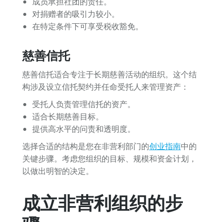
成员承担社团的责任。
对捐赠者的吸引力较小。
在特定条件下可享受税收豁免。
慈善信托
慈善信托适合专注于长期慈善活动的组织。这个结
构涉及设立信托契约并任命受托人来管理资产：
受托人负责管理信托的资产。
适合长期慈善目标。
提供高水平的问责和透明度。
选择合适的结构是您在非营利部门的
创业指南
中的
关键步骤。考虑您组织的目标、规模和资金计划，
以做出明智的决定。
成立非营利组织的步