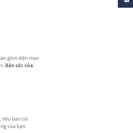
 bao gồm diện mạo
ạn.
Bản sắc của
, nếu bạn coi
ộng của bạn.