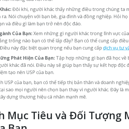
Khác:
Đôi khi, người khác thấy những điều trong chúng ta 
ra. Nói chuyện với bạn bè, gia đình và đồng nghiệp. Hỏi h
n và điều gì làm bạn trở nên độc đáo.
gành Của Bạn:
Xem những gì người khác trong lĩnh vực của
g trống nào bạn có thể lấp đầy? Bạn có thể cung cấp điều
Điều này đặc biệt quan trọng nếu bạn cung cấp
dịch vụ tư 
ững Phát Hiện Của Bạn:
Tập hợp những gì bạn đã học về 
ười khác đã nói. Điều này sẽ giúp bạn thấy sự kết hợp độc 
iệm tạo nên USP của bạn.
h USP của bạn, bạn có thể tiếp thị bản thân và doanh nghiệ
 tại sao mọi người nên chọn bạn thay vì người khác. Đây là 
 xây dựng thương hiệu cá nhân mạnh mẽ.
h Mục Tiêu và Đối Tượng 
ủa Bạn