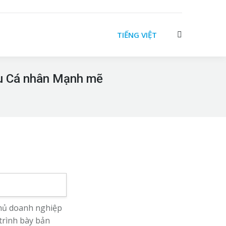
TIẾNG VIỆT
Search:
ệu Cá nhân Mạnh mẽ
chủ doanh nghiệp
trình bày bản