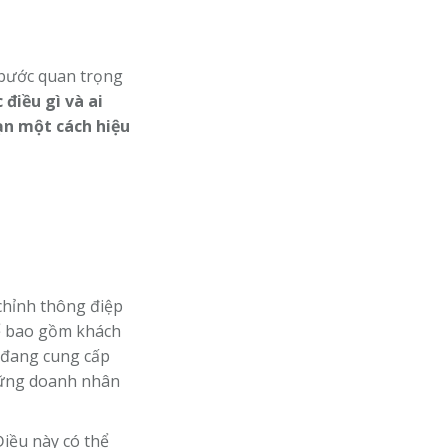
 bước quan trọng
điều gì và ai
ạn một cách hiệu
 chỉnh thông điệp
hể bao gồm khách
n đang cung cấp
những doanh nhân
Điều này có thể