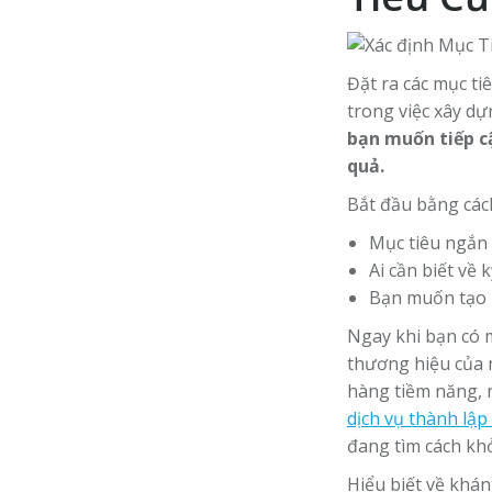
Đặt ra các mục ti
trong việc xây d
bạn muốn tiếp c
quả.
Bắt đầu bằng cách
Mục tiêu ngắn 
Ai cần biết về
Bạn muốn tạo 
Ngay khi bạn có m
thương hiệu của m
hàng tiềm năng, n
dịch vụ thành lập
đang tìm cách khở
Hiểu biết về khán