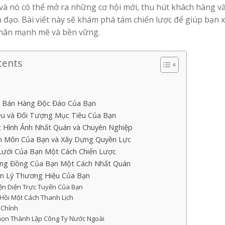
, và nó có thể mở ra những cơ hội mới, thu hút khách hàng và
 đạo. Bài viết này sẽ khám phá tám chiến lược để giúp bạn
nhân mạnh mẽ và bền vững.
tents
t Bán Hàng Độc Đáo Của Bạn
êu và Đối Tượng Mục Tiêu Của Bạn
 Hình Ảnh Nhất Quán và Chuyên Nghiệp
n Môn Của Bạn và Xây Dựng Quyền Lực
ưới Của Bạn Một Cách Chiến Lược
ộng Đồng Của Bạn Một Cách Nhất Quán
n Lý Thương Hiệu Của Bạn
ện Diện Trực Tuyến Của Bạn
Hồi Một Cách Thanh Lịch
 Chỉnh
họn Thành Lập Công Ty Nước Ngoài