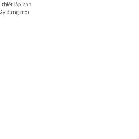
 thiết lập bạn
 xây dựng một