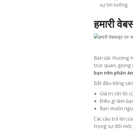
sự tin tưởng.
हमारी वेब
Bản sắc thương hi
trực quan, giọng 
bạn nên phản ánh
Bắt đầu bằng cách
Giá trị cốt lõi 
Điều gì làm bạ
Bạn muốn ngườ
Các câu trả lời c
trọng sự đổi mới