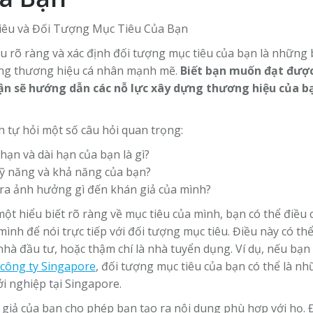
êu rõ ràng và xác định đối tượng mục tiêu của bạn là những
ựng thương hiệu cá nhân mạnh mẽ.
Biết bạn muốn đạt được 
ận sẽ hướng dẫn các nỗ lực xây dựng thương hiệu của b
 tự hỏi một số câu hỏi quan trọng:
hạn và dài hạn của bạn là gì?
 kỹ năng và khả năng của bạn?
ra ảnh hưởng gì đến khán giả của mình?
ột hiểu biết rõ ràng về mục tiêu của mình, bạn có thể điều
ình để nói trực tiếp với đối tượng mục tiêu. Điều này có t
hà đầu tư, hoặc thậm chí là nhà tuyển dụng. Ví dụ, nếu bạ
 công ty Singapore
, đối tượng mục tiêu của bạn có thể là 
i nghiệp tại Singapore.
 giả của bạn cho phép bạn tạo ra nội dung phù hợp với họ. 