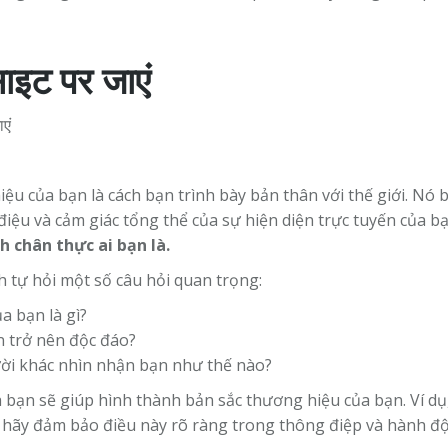
साइट पर जाएं
ệu của bạn là cách bạn trình bày bản thân với thế giới. Nó
điệu và cảm giác tổng thể của sự hiện diện trực tuyến của b
 chân thực ai bạn là.
 tự hỏi một số câu hỏi quan trọng:
của bạn là gì?
n trở nên độc đáo?
i khác nhìn nhận bạn như thế nào?
ủa bạn sẽ giúp hình thành bản sắc thương hiệu của bạn. Ví dụ
, hãy đảm bảo điều này rõ ràng trong thông điệp và hành đ