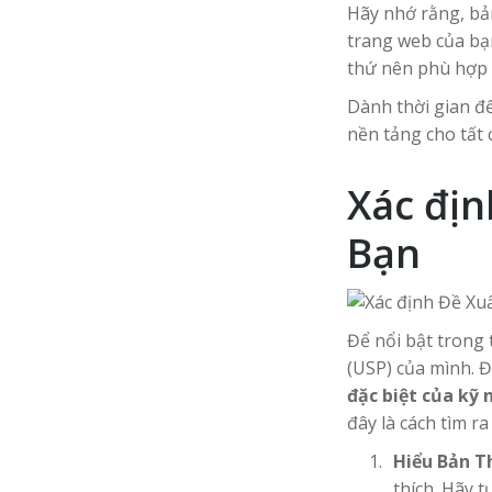
Hãy nhớ rằng, bản
trang web của bạn
thứ nên phù hợp 
Dành thời gian để
nền tảng cho tất 
Xác đị
Bạn
Để nổi bật trong
(USP) của mình. Đ
đặc biệt của kỹ
đây là cách tìm ra
Hiểu Bản T
thích. Hãy 