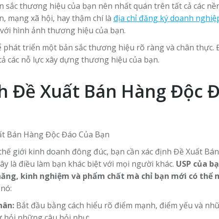
 sắc thương hiệu của bạn nên nhất quán trên tất cả các nền
, mạng xã hội, hay thậm chí là
địa chỉ đăng ký doanh nghiệ
với hình ảnh thương hiệu của bạn.
 phát triển một bản sắc thương hiệu rõ ràng và chân thực. 
cả các nỗ lực xây dựng thương hiệu của bạn.
nh Đề Xuất Bán Hàng Độc 
 thế giới kinh doanh đông đúc, bạn cần xác định Đề Xuất B
ây là điều làm bạn khác biệt với mọi người khác.
USP của bạ
 năng, kinh nghiệm và phẩm chất mà chỉ bạn mới có thể m
 nó:
hân:
Bắt đầu bằng cách hiểu rõ điểm mạnh, điểm yếu và nhữ
tự hỏi những câu hỏi như: