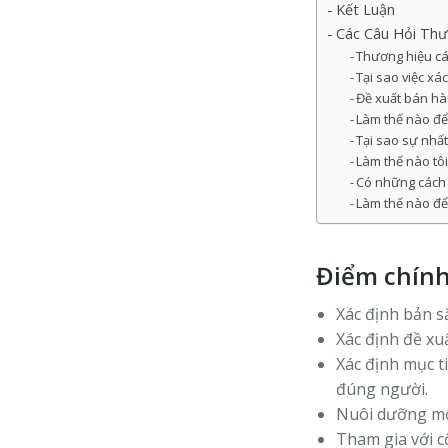
Kết Luận
Các Câu Hỏi Th
Thương hiệu cá
Tại sao việc xá
Đề xuất bán hàn
Làm thế nào để
Tại sao sự nhấ
Làm thế nào tô
Có những cách 
Làm thế nào để
Điểm chín
Xác định bản s
Xác định đề xu
Xác định mục t
đúng người.
Nuôi dưỡng một
Tham gia với 