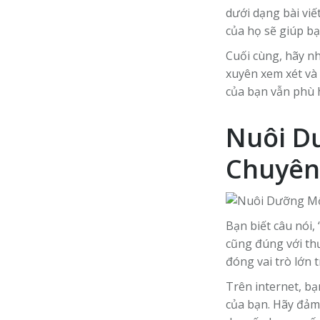
dưới dạng bài viế
của họ sẽ giúp b
Cuối cùng, hãy nh
xuyên xem xét và
của bạn vẫn phù 
Nuôi D
Chuyên
Bạn biết câu nói,
cũng đúng với thư
đóng vai trò lớn 
Trên internet, b
của bạn. Hãy đảm