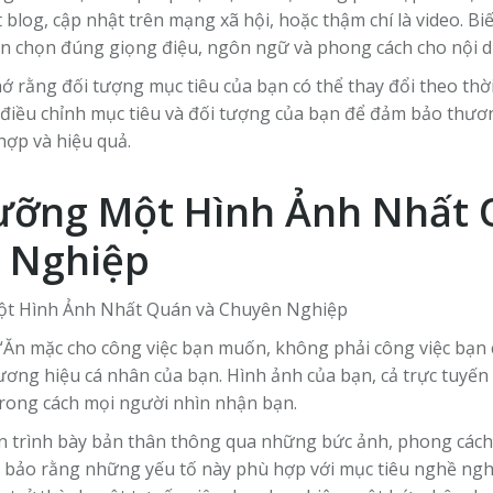
t blog, cập nhật trên mạng xã hội, hoặc thậm chí là video. Bi
ạn chọn đúng giọng điệu, ngôn ngữ và phong cách cho nội 
ớ rằng đối tượng mục tiêu của bạn có thể thay đổi theo thờ
 điều chỉnh mục tiêu và đối tượng của bạn để đảm bảo thươ
hợp và hiệu quả.
ưỡng Một Hình Ảnh Nhất 
 Nghiệp
 “Ăn mặc cho công việc bạn muốn, không phải công việc bạn 
ơng hiệu cá nhân của bạn. Hình ảnh của bạn, cả trực tuyến 
trong cách mọi người nhìn nhận bạn.
ạn trình bày bản thân thông qua những bức ảnh, phong cách 
 bảo rằng những yếu tố này phù hợp với mục tiêu nghề nghi