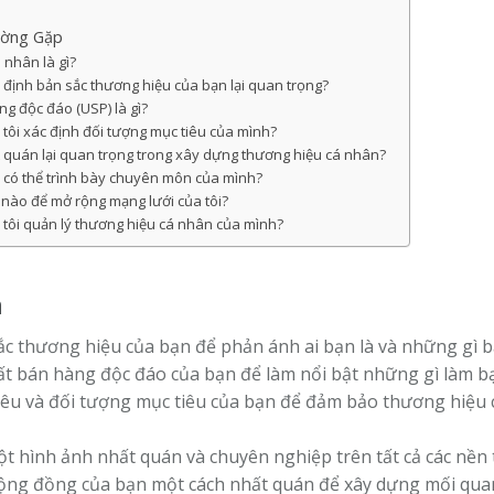
ường Gặp
 nhân là gì?
c định bản sắc thương hiệu của bạn lại quan trọng?
g độc đáo (USP) là gì?
 tôi xác định đối tượng mục tiêu của mình?
t quán lại quan trọng trong xây dựng thương hiệu cá nhân?
i có thể trình bày chuyên môn của mình?
nào để mở rộng mạng lưới của tôi?
 tôi quản lý thương hiệu cá nhân của mình?
h
ắc thương hiệu của bạn để phản ánh ai bạn là và những gì bạ
ất bán hàng độc đáo của bạn để làm nổi bật những gì làm bạ
iêu và đối tượng mục tiêu của bạn để đảm bảo thương hiệu
 hình ảnh nhất quán và chuyên nghiệp trên tất cả các nền 
cộng đồng của bạn một cách nhất quán để xây dựng mối qu