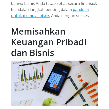
bahwa bisnis Anda tetap sehat secara finansial.
Ini adalah langkah penting dalam
panduan
untuk memulai bisnis
Anda dengan sukses.
Memisahkan
Keuangan Pribadi
dan Bisnis