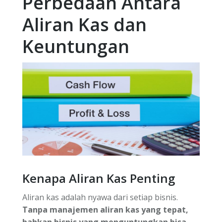
Perbedaan Antara
Aliran Kas dan
Keuntungan
Kenapa Aliran Kas Penting
Aliran kas adalah nyawa dari setiap bisnis.
Tanpa manajemen aliran kas yang tepat,