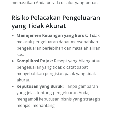
memastikan Anda berada di jalur yang benar:
Risiko Pelacakan Pengeluaran
yang Tidak Akurat
Manajemen Keuangan yang Buruk:
Tidak
melacak pengeluaran dapat menyebabkan
pengeluaran berlebihan dan masalah aliran
kas.
Komplikasi Pajak:
Resept yang hilang atau
pengeluaran yang tidak dicatat dapat
menyebabkan pengisian pajak yang tidak
akurat.
Keputusan yang Buruk:
Tanpa gambaran
yang jelas tentang pengeluaran Anda,
mengambil keputusan bisnis yang strategis
menjadi menantang.