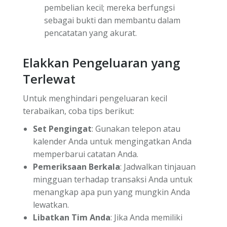
pembelian kecil; mereka berfungsi
sebagai bukti dan membantu dalam
pencatatan yang akurat.
Elakkan Pengeluaran yang
Terlewat
Untuk menghindari pengeluaran kecil
terabaikan, coba tips berikut:
Set Pengingat
: Gunakan telepon atau
kalender Anda untuk mengingatkan Anda
memperbarui catatan Anda.
Pemeriksaan Berkala
: Jadwalkan tinjauan
mingguan terhadap transaksi Anda untuk
menangkap apa pun yang mungkin Anda
lewatkan.
Libatkan Tim Anda
: Jika Anda memiliki