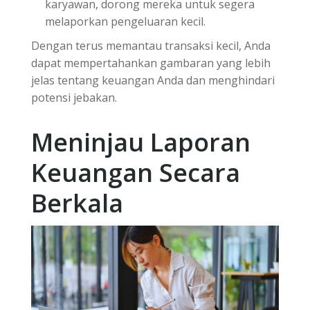
karyawan, dorong mereka untuk segera
melaporkan pengeluaran kecil.
Dengan terus memantau transaksi kecil, Anda
dapat mempertahankan gambaran yang lebih
jelas tentang keuangan Anda dan menghindari
potensi jebakan.
Meninjau Laporan
Keuangan Secara
Berkala