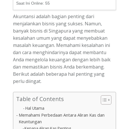
Saat Ini Online:
55
Akuntansi adalah bagian penting dari
menjalankan bisnis yang sukses. Namun,
banyak bisnis di Singapura yang membuat
kesalahan umum yang dapat menyebabkan
masalah keuangan. Memahami kesalahan ini
dan cara menghindarinya dapat membantu
Anda mengelola keuangan dengan lebih baik
dan memastikan bisnis Anda berkembang.
Berikut adalah beberapa hal penting yang
perlu diingat.
Table of Contents
Hal Utama
Memahami Perbedaan Antara Aliran Kas dan
Keuntungan
Kenapa Aliran Kas Penting