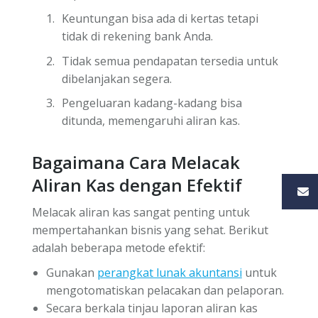
Keuntungan bisa ada di kertas tetapi
tidak di rekening bank Anda.
Tidak semua pendapatan tersedia untuk
dibelanjakan segera.
Pengeluaran kadang-kadang bisa
ditunda, memengaruhi aliran kas.
Bagaimana Cara Melacak
Aliran Kas dengan Efektif
Melacak aliran kas sangat penting untuk
mempertahankan bisnis yang sehat. Berikut
adalah beberapa metode efektif:
Gunakan
perangkat lunak akuntansi
untuk
mengotomatiskan pelacakan dan pelaporan.
Secara berkala tinjau laporan aliran kas