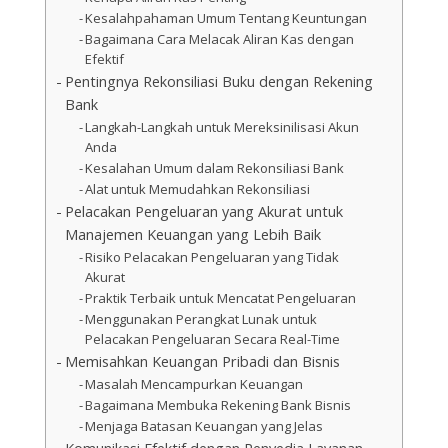
Kesalahpahaman Umum Tentang Keuntungan
Bagaimana Cara Melacak Aliran Kas dengan
Efektif
Pentingnya Rekonsiliasi Buku dengan Rekening
Bank
Langkah-Langkah untuk Mereksinilisasi Akun
Anda
Kesalahan Umum dalam Rekonsiliasi Bank
Alat untuk Memudahkan Rekonsiliasi
Pelacakan Pengeluaran yang Akurat untuk
Manajemen Keuangan yang Lebih Baik
Risiko Pelacakan Pengeluaran yang Tidak
Akurat
Praktik Terbaik untuk Mencatat Pengeluaran
Menggunakan Perangkat Lunak untuk
Pelacakan Pengeluaran Secara Real-Time
Memisahkan Keuangan Pribadi dan Bisnis
Masalah Mencampurkan Keuangan
Bagaimana Membuka Rekening Bank Bisnis
Menjaga Batasan Keuangan yang Jelas