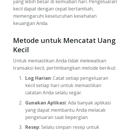
yang lebih besar di kemudian hari. Pengeluaran
kecil dapat dengan cepat bertambah,
memengaruhi keseluruhan kesehatan
keuangan Anda.
Metode untuk Mencatat Uang
Kecil
Untuk memastikan Anda tidak melewatkan
transaksi kecil, pertimbangkan metode berikut:
Log Harian
: Catat setiap pengeluaran
kecil setiap hari untuk memastikan
catatan Anda selalu segar.
Gunakan Aplikasi
: Ada banyak aplikasi
yang dapat membantu Anda melacak
pengeluaran saat bepergian.
Resep
: Selalu simpan resep untuk