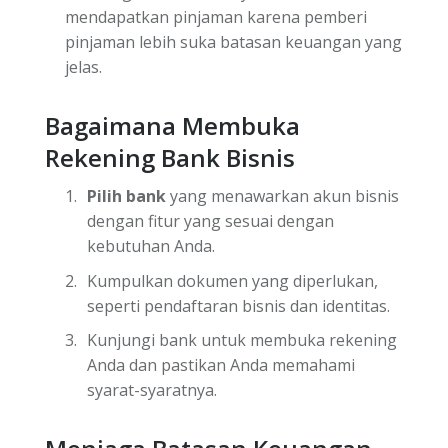
mendapatkan pinjaman karena pemberi
pinjaman lebih suka batasan keuangan yang
jelas.
Bagaimana Membuka
Rekening Bank Bisnis
Pilih bank
yang menawarkan akun bisnis
dengan fitur yang sesuai dengan
kebutuhan Anda.
Kumpulkan dokumen yang diperlukan,
seperti pendaftaran bisnis dan identitas.
Kunjungi bank untuk membuka rekening
Anda dan pastikan Anda memahami
syarat-syaratnya.