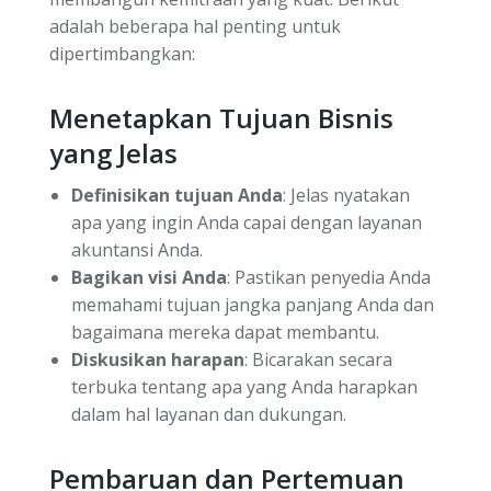
adalah beberapa hal penting untuk
dipertimbangkan:
Menetapkan Tujuan Bisnis
yang Jelas
Definisikan tujuan Anda
: Jelas nyatakan
apa yang ingin Anda capai dengan layanan
akuntansi Anda.
Bagikan visi Anda
: Pastikan penyedia Anda
memahami tujuan jangka panjang Anda dan
bagaimana mereka dapat membantu.
Diskusikan harapan
: Bicarakan secara
terbuka tentang apa yang Anda harapkan
dalam hal layanan dan dukungan.
Pembaruan dan Pertemuan