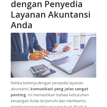
dengan Penyedia
Layanan Akuntansi
Anda
Ketika bekerja dengan penyedia layanan
akuntansi,
komunikasi yang jelas sangat
penting
. Ini memastikan bahwa kebutuhan
keuangan Anda terpenuhi dan membantu
membangun kemitraan yang kuat. Berikut