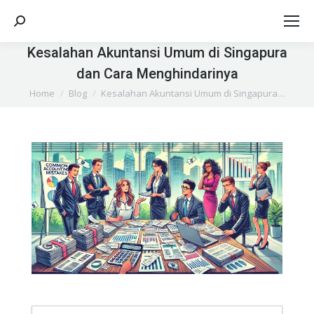
Search:
Kesalahan Akuntansi Umum di Singapura
dan Cara Menghindarinya
You are here:
Home
Blog
Kesalahan Akuntansi Umum di Singapura…