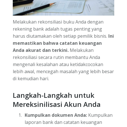
Melakukan rekonsiliasi buku Anda dengan
rekening bank adalah tugas penting yang
harus diutamakan oleh setiap pemilik bisnis.
Ini
memastikan bahwa catatan keuangan
Anda akurat dan terkini.
Melakukan
rekonsiliasi secara rutin membantu Anda
mengenali kesalahan atau ketidakcocokan
lebih awal, mencegah masalah yang lebih besar
di kemudian hari.
Langkah-Langkah untuk
Mereksinilisasi Akun Anda
Kumpulkan dokumen Anda:
Kumpulkan
laporan bank dan catatan keuangan