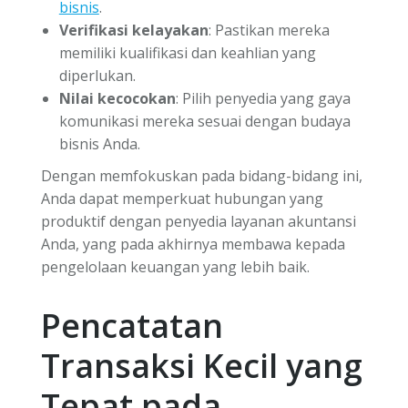
bisnis
.
Verifikasi kelayakan
: Pastikan mereka
memiliki kualifikasi dan keahlian yang
diperlukan.
Nilai kecocokan
: Pilih penyedia yang gaya
komunikasi mereka sesuai dengan budaya
bisnis Anda.
Dengan memfokuskan pada bidang-bidang ini,
Anda dapat memperkuat hubungan yang
produktif dengan penyedia layanan akuntansi
Anda, yang pada akhirnya membawa kepada
pengelolaan keuangan yang lebih baik.
Pencatatan
Transaksi Kecil yang
Tepat pada