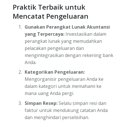
Praktik Terbaik untuk
Mencatat Pengeluaran
Gunakan Perangkat Lunak Akuntansi
yang Terpercaya:
Investasikan dalam
perangkat lunak yang memudahkan
pelacakan pengeluaran dan
mengintegrasikan dengan rekening bank
Anda.
Kategorikan Pengeluaran:
Mengorganisir pengeluaran Anda ke
dalam kategori untuk memahami ke
mana uang Anda pergi.
Simpan Resep:
Selalu simpan resi dan
faktur untuk mendukung catatan Anda
dan menghindari perselisihan.