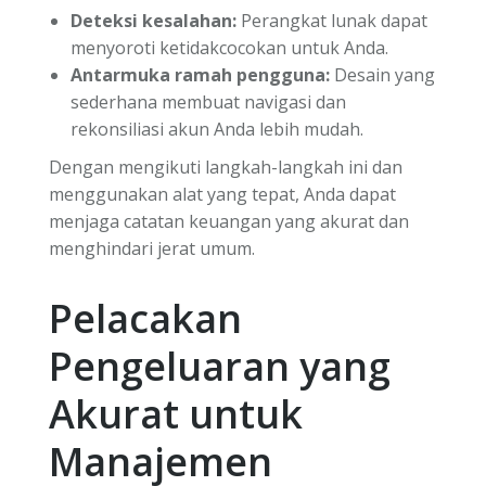
Deteksi kesalahan:
Perangkat lunak dapat
menyoroti ketidakcocokan untuk Anda.
Antarmuka ramah pengguna:
Desain yang
sederhana membuat navigasi dan
rekonsiliasi akun Anda lebih mudah.
Dengan mengikuti langkah-langkah ini dan
menggunakan alat yang tepat, Anda dapat
menjaga catatan keuangan yang akurat dan
menghindari jerat umum.
Pelacakan
Pengeluaran yang
Akurat untuk
Manajemen