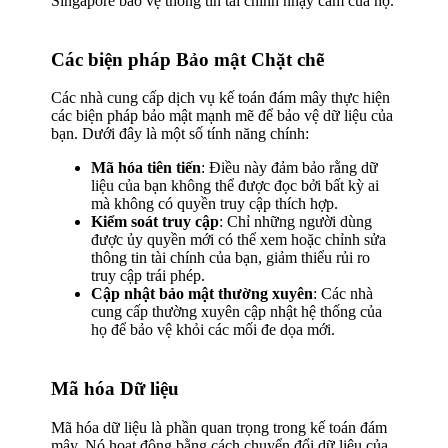
Singapore bảo vệ thông tin tài chính nhạy cảm của họ.
Các biện pháp Bảo mật Chặt chẽ
Các nhà cung cấp dịch vụ kế toán đám mây thực hiện
các biện pháp bảo mật mạnh mẽ để bảo vệ dữ liệu của
bạn. Dưới đây là một số tính năng chính:
Mã hóa tiên tiến
: Điều này đảm bảo rằng dữ
liệu của bạn không thể được đọc bởi bất kỳ ai
mà không có quyền truy cập thích hợp.
Kiểm soát truy cập
: Chỉ những người dùng
được ủy quyền mới có thể xem hoặc chỉnh sửa
thông tin tài chính của bạn, giảm thiểu rủi ro
truy cập trái phép.
Cập nhật bảo mật thường xuyên
: Các nhà
cung cấp thường xuyên cập nhật hệ thống của
họ để bảo vệ khỏi các mối đe dọa mới.
Mã hóa Dữ liệu
Mã hóa dữ liệu là phần quan trọng trong kế toán đám
mây. Nó hoạt động bằng cách chuyển đổi dữ liệu của