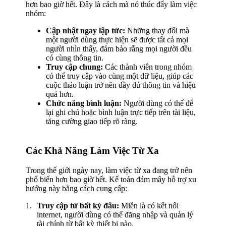
hơn bao giờ hết. Đây là cách mà nó thúc đẩy làm việc
nhóm:
Cập nhật ngay lập tức:
Những thay đổi mà
một người dùng thực hiện sẽ được tất cả mọi
người nhìn thấy, đảm bảo rằng mọi người đều
có cùng thông tin.
Truy cập chung:
Các thành viên trong nhóm
có thể truy cập vào cùng một dữ liệu, giúp các
cuộc thảo luận trở nên đầy đủ thông tin và hiệu
quả hơn.
Chức năng bình luận:
Người dùng có thể để
lại ghi chú hoặc bình luận trực tiếp trên tài liệu,
tăng cường giao tiếp rõ ràng.
Các Khả Năng Làm Việc Từ Xa
Trong thế giới ngày nay, làm việc từ xa đang trở nên
phổ biến hơn bao giờ hết. Kế toán đám mây hỗ trợ xu
hướng này bằng cách cung cấp:
Truy cập từ bất kỳ đâu:
Miễn là có kết nối
internet, người dùng có thể đăng nhập và quản lý
tài chính từ bất kỳ thiết bị nào.