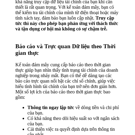
khả năng truy cập dữ liệu tài chính của bạn khi cần
thiết là rất quan trọng. Với kế toán đám mây, bạn có
thể kiểm tra tài chính của mình từ điện thoại hoặc máy
tính xách tay, đảm bảo bạn luôn cập nhật.
Truy cập
tức thì này cho phép bạn phản ứng với thách thức
và tận dụng cơ hội mà không có sự chậm trễ.
Báo cáo và Trực quan Dữ liệu theo Thời
gian thực
Kế toán đám mây cung cấp báo cáo theo thời gian
thực giúp bạn nhìn thấy tình trạng tài chính của doanh
nghiệp trong nháy mắt. Bạn có thể dễ dàng tạo các
báo cáo trực quan nổi bật các chỉ số chính, giúp việc
hiểu tình hình tài chính của bạn trở nên đơn giản hơn.
Một số lợi ích của báo cáo theo thời gian thực bao
gồm:
Thông tin ngay lập tức
về dòng tiền và chi phí
của bạn.
Có khả năng theo dõi hiệu suất so với ngân sách
của bạn.
Cải thiện việc ra quyết định dựa trên thông tin
cập nhật.