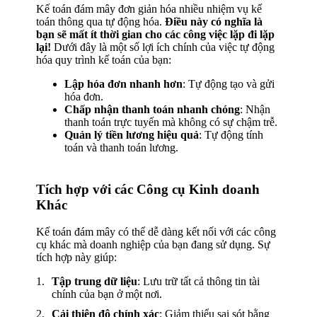
Kế toán đám mây đơn giản hóa nhiều nhiệm vụ kế
toán thông qua tự động hóa.
Điều này có nghĩa là
bạn sẽ mất ít thời gian cho các công việc lặp đi lặp
lại!
Dưới đây là một số lợi ích chính của việc tự động
hóa quy trình kế toán của bạn:
Lập hóa đơn nhanh hơn
: Tự động tạo và gửi
hóa đơn.
Chấp nhận thanh toán nhanh chóng
: Nhận
thanh toán trực tuyến mà không có sự chậm trễ.
Quản lý tiền lương hiệu quả
: Tự động tính
toán và thanh toán lương.
Tích hợp với các Công cụ Kinh doanh
Khác
Kế toán đám mây có thể dễ dàng kết nối với các công
cụ khác mà doanh nghiệp của bạn đang sử dụng. Sự
tích hợp này giúp:
Tập trung dữ liệu
: Lưu trữ tất cả thông tin tài
chính của bạn ở một nơi.
Cải thiện độ chính xác
: Giảm thiểu sai sót bằng