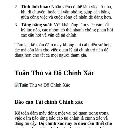
Tính linh hoạt:
Nhân viên có thể làm việc từ nhà,
khi di chuyển, hoặc tại văn phòng, giúp cân bằng
giữa công việc và cuộc sống cá nhân dễ dàng hơn.
Tăng năng suất:
Với khả năng làm việc vào bất
kỳ lúc nào, các nhóm có thể nhanh chóng phản hồi
các câu hỏi và vấn đề tài chính.
Tóm lại, kế toán đám mây không chỉ cải thiện sự hợp
tác mà còn làm cho việc quản lý tài chính trở nên dễ
dàng hơn cho tất cả mọi người tham gia.
Tuân Thủ và Độ Chính Xác
Báo cáo Tài chính Chính xác
Kế toán đám mây đóng một vai trò quan trọng trong
việc đảm bảo rằng báo cáo tài chính là chính xác và
đáng tin cậy.
Độ chính xác này là điều cần thiết cho