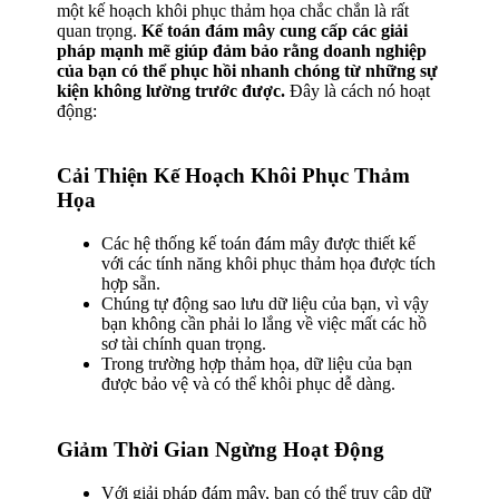
một kế hoạch khôi phục thảm họa chắc chắn là rất
quan trọng.
Kế toán đám mây cung cấp các giải
pháp mạnh mẽ giúp đảm bảo rằng doanh nghiệp
của bạn có thể phục hồi nhanh chóng từ những sự
kiện không lường trước được.
Đây là cách nó hoạt
động:
Cải Thiện Kế Hoạch Khôi Phục Thảm
Họa
Các hệ thống kế toán đám mây được thiết kế
với các tính năng khôi phục thảm họa được tích
hợp sẵn.
Chúng tự động sao lưu dữ liệu của bạn, vì vậy
bạn không cần phải lo lắng về việc mất các hồ
sơ tài chính quan trọng.
Trong trường hợp thảm họa, dữ liệu của bạn
được bảo vệ và có thể khôi phục dễ dàng.
Giảm Thời Gian Ngừng Hoạt Động
Với giải pháp đám mây, bạn có thể truy cập dữ