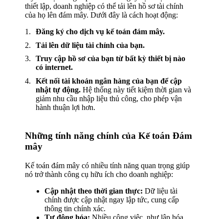
thiết lập, doanh nghiệp có thể tải lên hồ sơ tài chính
của họ lên đám mây. Dưới đây là cách hoạt động:
Đăng ký cho dịch vụ kế toán đám mây.
Tải lên dữ liệu tài chính của bạn.
Truy cập hồ sơ của bạn từ bất kỳ thiết bị nào
có internet.
Kết nối tài khoản ngân hàng của bạn để cập
nhật tự động.
Hệ thống này tiết kiệm thời gian và
giảm nhu cầu nhập liệu thủ công, cho phép vận
hành thuận lợi hơn.
Những tính năng chính của Kế toán Đám
mây
Kế toán đám mây có nhiều tính năng quan trọng giúp
nó trở thành công cụ hữu ích cho doanh nghiệp:
Cập nhật theo thời gian thực:
Dữ liệu tài
chính được cập nhật ngay lập tức, cung cấp
thông tin chính xác.
Tự động hóa:
Nhiều công việc, như lập hóa