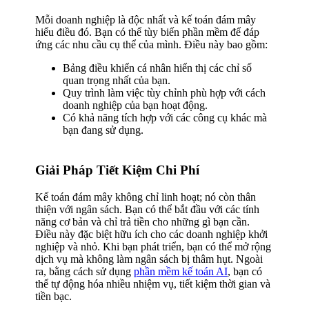
Mỗi doanh nghiệp là độc nhất và kế toán đám mây
hiểu điều đó. Bạn có thể tùy biến phần mềm để đáp
ứng các nhu cầu cụ thể của mình. Điều này bao gồm:
Bảng điều khiển cá nhân hiển thị các chỉ số
quan trọng nhất của bạn.
Quy trình làm việc tùy chỉnh phù hợp với cách
doanh nghiệp của bạn hoạt động.
Có khả năng tích hợp với các công cụ khác mà
bạn đang sử dụng.
Giải Pháp Tiết Kiệm Chi Phí
Kế toán đám mây không chỉ linh hoạt; nó còn thân
thiện với ngân sách. Bạn có thể bắt đầu với các tính
năng cơ bản và chỉ trả tiền cho những gì bạn cần.
Điều này đặc biệt hữu ích cho các doanh nghiệp khởi
nghiệp và nhỏ. Khi bạn phát triển, bạn có thể mở rộng
dịch vụ mà không làm ngân sách bị thâm hụt. Ngoài
ra, bằng cách sử dụng
phần mềm kế toán AI
, bạn có
thể tự động hóa nhiều nhiệm vụ, tiết kiệm thời gian và
tiền bạc.