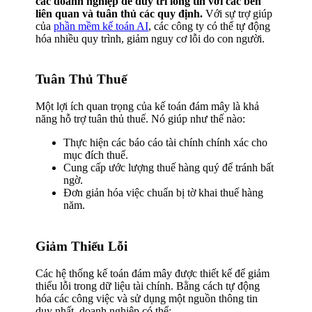
các doanh nghiệp để duy trì lòng tin với các bên
liên quan và tuân thủ các quy định.
Với sự trợ giúp
của
phần mềm kế toán AI
, các công ty có thể tự động
hóa nhiều quy trình, giảm nguy cơ lỗi do con người.
Tuân Thủ Thuế
Một lợi ích quan trọng của kế toán đám mây là khả
năng hỗ trợ tuân thủ thuế. Nó giúp như thế nào:
Thực hiện các báo cáo tài chính chính xác cho
mục đích thuế.
Cung cấp ước lượng thuế hàng quý để tránh bất
ngờ.
Đơn giản hóa việc chuẩn bị tờ khai thuế hàng
năm.
Giảm Thiểu Lỗi
Các hệ thống kế toán đám mây được thiết kế để giảm
thiểu lỗi trong dữ liệu tài chính. Bằng cách tự động
hóa các công việc và sử dụng một nguồn thông tin
duy nhất, doanh nghiệp có thể: