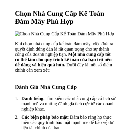
Chọn Nhà Cung Cấp Kế Toán
Đám Mây Phù Hợp
Khi chọn nhà cung cấp kế toán đám mây, việc đưa ra
quyết định đúng đắn là rất quan trọng cho sự thành
công của doanh nghiệp bạn.
Một nhà cung cấp tốt
có thể làm cho quy trình kế toán của bạn trở nên
dễ dàng và hiệu quả hơn.
Dưới đây là một số điểm
chính cần xem xét:
Đánh Giá Nhà Cung Cấp
Danh tiếng
: Tìm kiếm các nhà cung cấp có lịch sử
mạnh mẽ và những đánh giá tích cực từ các doanh
nghiệp khác.
Các biện pháp bảo mật
: Đảm bảo rằng họ thực
hiện các quy trình bảo mật mạnh mẽ để bảo vệ dữ
liệu tài chính của bạn.