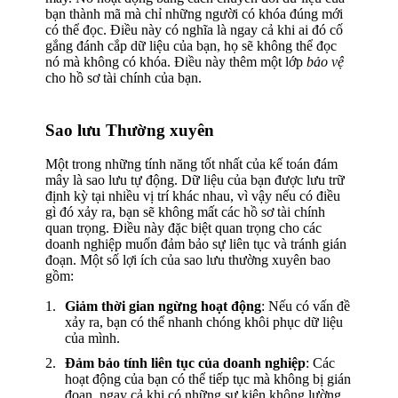
bạn thành mã mà chỉ những người có khóa đúng mới
có thể đọc. Điều này có nghĩa là ngay cả khi ai đó cố
gắng đánh cắp dữ liệu của bạn, họ sẽ không thể đọc
nó mà không có khóa. Điều này thêm một lớp
bảo vệ
cho hồ sơ tài chính của bạn.
Sao lưu Thường xuyên
Một trong những tính năng tốt nhất của kế toán đám
mây là sao lưu tự động. Dữ liệu của bạn được lưu trữ
định kỳ tại nhiều vị trí khác nhau, vì vậy nếu có điều
gì đó xảy ra, bạn sẽ không mất các hồ sơ tài chính
quan trọng. Điều này đặc biệt quan trọng cho các
doanh nghiệp muốn đảm bảo sự liên tục và tránh gián
đoạn. Một số lợi ích của sao lưu thường xuyên bao
gồm:
Giảm thời gian ngừng hoạt động
: Nếu có vấn đề
xảy ra, bạn có thể nhanh chóng khôi phục dữ liệu
của mình.
Đảm bảo tính liên tục của doanh nghiệp
: Các
hoạt động của bạn có thể tiếp tục mà không bị gián
đoạn, ngay cả khi có những sự kiện không lường