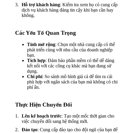
Hỗ trợ khách hàng
: Kiểm tra xem họ có cung cấp
dịch vụ khách hàng đáng tin cậy khi bạn cần hay
không.
Các Yếu Tố Quan Trọng
Tính mở rộng
: Chọn một nhà cung cấp có thể
phát triển cùng với nhu cầu của doanh nghiệp
bạn.
Tích hợp
: Đảm bảo phần mềm có thể dễ dàng
kết nối với các công cụ khác mà bạn đang sử
dụng.
Chi phí
: So sánh mô hình giá cả để tìm ra cái
phù hợp với ngân sách của bạn mà không có chi
phí ẩn.
Thực Hiện Chuyển Đổi
Lên kế hoạch trước
: Tạo một mốc thời gian cho
việc chuyển đổi sang hệ thống mới.
Đào tạo
: Cung cấp đào tạo cho đội ngũ của bạn để