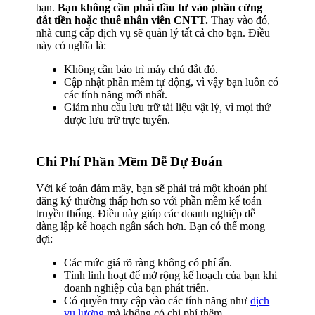
bạn.
Bạn không cần phải đầu tư vào phần cứng
đắt tiền hoặc thuê nhân viên CNTT.
Thay vào đó,
nhà cung cấp dịch vụ sẽ quản lý tất cả cho bạn. Điều
này có nghĩa là:
Không cần bảo trì máy chủ đắt đỏ.
Cập nhật phần mềm tự động, vì vậy bạn luôn có
các tính năng mới nhất.
Giảm nhu cầu lưu trữ tài liệu vật lý, vì mọi thứ
được lưu trữ trực tuyến.
Chi Phí Phần Mềm Dễ Dự Đoán
Với kế toán đám mây, bạn sẽ phải trả một khoản phí
đăng ký thường thấp hơn so với phần mềm kế toán
truyền thống. Điều này giúp các doanh nghiệp dễ
dàng lập kế hoạch ngân sách hơn. Bạn có thể mong
đợi:
Các mức giá rõ ràng không có phí ẩn.
Tính linh hoạt để mở rộng kế hoạch của bạn khi
doanh nghiệp của bạn phát triển.
Có quyền truy cập vào các tính năng như
dịch
vụ lương
mà không có chi phí thêm.