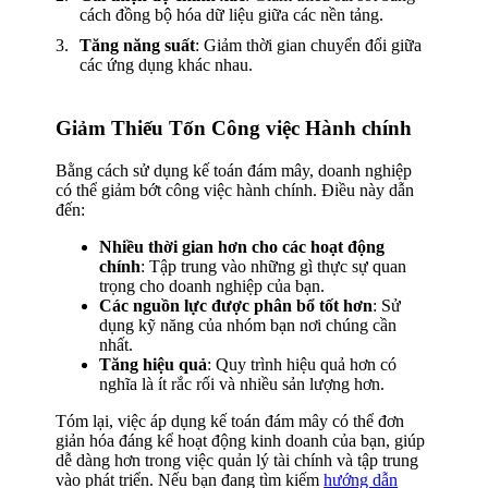
cách đồng bộ hóa dữ liệu giữa các nền tảng.
Tăng năng suất
: Giảm thời gian chuyển đổi giữa
các ứng dụng khác nhau.
Giảm Thiếu Tốn Công việc Hành chính
Bằng cách sử dụng kế toán đám mây, doanh nghiệp
có thể giảm bớt công việc hành chính. Điều này dẫn
đến:
Nhiều thời gian hơn cho các hoạt động
chính
: Tập trung vào những gì thực sự quan
trọng cho doanh nghiệp của bạn.
Các nguồn lực được phân bổ tốt hơn
: Sử
dụng kỹ năng của nhóm bạn nơi chúng cần
nhất.
Tăng hiệu quả
: Quy trình hiệu quả hơn có
nghĩa là ít rắc rối và nhiều sản lượng hơn.
Tóm lại, việc áp dụng kế toán đám mây có thể đơn
giản hóa đáng kể hoạt động kinh doanh của bạn, giúp
dễ dàng hơn trong việc quản lý tài chính và tập trung
vào phát triển. Nếu bạn đang tìm kiếm
hướng dẫn