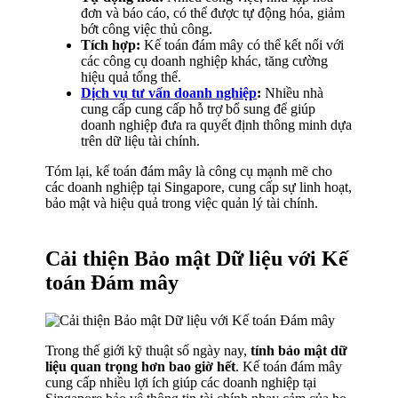
đơn và báo cáo, có thể được tự động hóa, giảm
bớt công việc thủ công.
Tích hợp:
Kế toán đám mây có thể kết nối với
các công cụ doanh nghiệp khác, tăng cường
hiệu quả tổng thể.
Dịch vụ tư vấn doanh nghiệp
:
Nhiều nhà
cung cấp cung cấp hỗ trợ bổ sung để giúp
doanh nghiệp đưa ra quyết định thông minh dựa
trên dữ liệu tài chính.
Tóm lại, kế toán đám mây là công cụ mạnh mẽ cho
các doanh nghiệp tại Singapore, cung cấp sự linh hoạt,
bảo mật và hiệu quả trong việc quản lý tài chính.
Cải thiện Bảo mật Dữ liệu với Kế
toán Đám mây
Trong thế giới kỹ thuật số ngày nay,
tính bảo mật dữ
liệu quan trọng hơn bao giờ hết
. Kế toán đám mây
cung cấp nhiều lợi ích giúp các doanh nghiệp tại