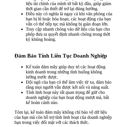
liệu tài chính của mình từ bất kỳ đâu, giúp giảm
thời gian cần thiết để trở lại đúng hướng.
Điều này có nghĩa là ngay cả khi văn phòng của
bạn bị lũ hoặc hỏa hoạn, các hoạt động của bạn
vẫn có thể tiếp tục mà không bị gián đoạn lớn.
Truy cập nhanh chóng vào dữ liệu của bạn cho
phép đưa ra quyết định nhanh chóng trong thời
kỳ khủng hoảng.
Đảm Bảo Tính Liên Tục Doanh Nghiệp
Kế toán đám mây giúp duy trì các hoạt động
kinh doanh trong những tình huống không
lường trước được.
Đội ngũ của bạn có thể làm việc từ xa, đảm bảo
rằng mọi người vẫn được kết nối và năng suất.
Tính linh hoạt này rất quan trọng để giữ cho
doanh nghiệp của bạn hoạt động mượt mà, bất
kể hoàn cảnh nào.
Tóm lại, kế toán đám mây không chỉ bảo vệ dữ liệu
của bạn mà còn hỗ trợ tính linh hoạt của doanh nghiệp
bạn trong việc đối mặt với các thách thức.