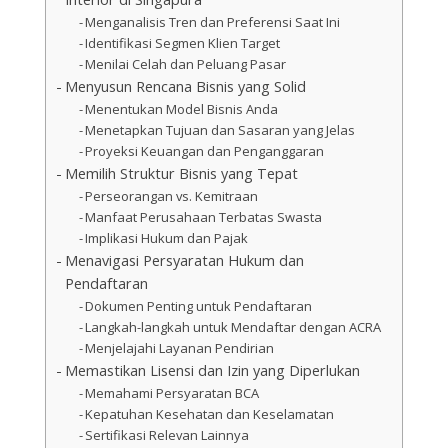
Menganalisis Tren dan Preferensi Saat Ini
Identifikasi Segmen Klien Target
Menilai Celah dan Peluang Pasar
Menyusun Rencana Bisnis yang Solid
Menentukan Model Bisnis Anda
Menetapkan Tujuan dan Sasaran yang Jelas
Proyeksi Keuangan dan Penganggaran
Memilih Struktur Bisnis yang Tepat
Perseorangan vs. Kemitraan
Manfaat Perusahaan Terbatas Swasta
Implikasi Hukum dan Pajak
Menavigasi Persyaratan Hukum dan
Pendaftaran
Dokumen Penting untuk Pendaftaran
Langkah-langkah untuk Mendaftar dengan ACRA
Menjelajahi Layanan Pendirian
Memastikan Lisensi dan Izin yang Diperlukan
Memahami Persyaratan BCA
Kepatuhan Kesehatan dan Keselamatan
Sertifikasi Relevan Lainnya