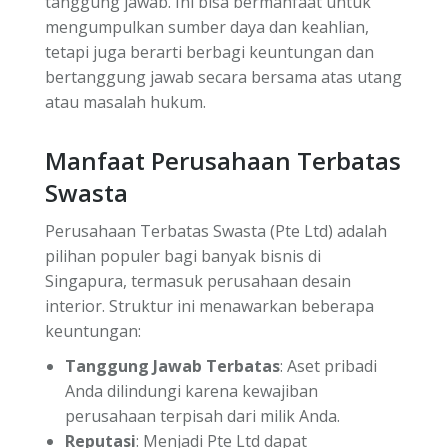
tanggung jawab. Ini bisa bermanfaat untuk
mengumpulkan sumber daya dan keahlian,
tetapi juga berarti berbagi keuntungan dan
bertanggung jawab secara bersama atas utang
atau masalah hukum.
Manfaat Perusahaan Terbatas
Swasta
Perusahaan Terbatas Swasta (Pte Ltd) adalah
pilihan populer bagi banyak bisnis di
Singapura, termasuk perusahaan desain
interior. Struktur ini menawarkan beberapa
keuntungan:
Tanggung Jawab Terbatas
: Aset pribadi
Anda dilindungi karena kewajiban
perusahaan terpisah dari milik Anda.
Reputasi
: Menjadi Pte Ltd dapat