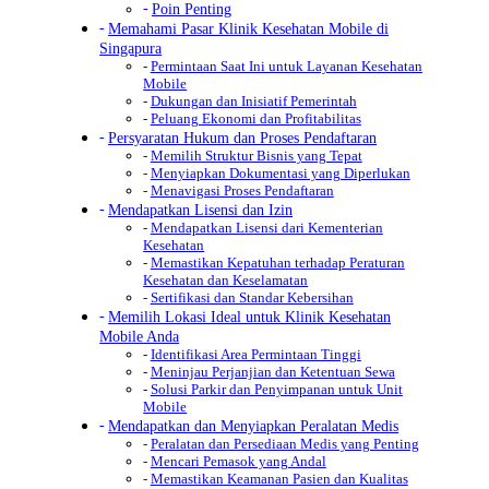
Poin Penting
Memahami Pasar Klinik Kesehatan Mobile di
Singapura
Permintaan Saat Ini untuk Layanan Kesehatan
Mobile
Dukungan dan Inisiatif Pemerintah
Peluang Ekonomi dan Profitabilitas
Persyaratan Hukum dan Proses Pendaftaran
Memilih Struktur Bisnis yang Tepat
Menyiapkan Dokumentasi yang Diperlukan
Menavigasi Proses Pendaftaran
Mendapatkan Lisensi dan Izin
Mendapatkan Lisensi dari Kementerian
Kesehatan
Memastikan Kepatuhan terhadap Peraturan
Kesehatan dan Keselamatan
Sertifikasi dan Standar Kebersihan
Memilih Lokasi Ideal untuk Klinik Kesehatan
Mobile Anda
Identifikasi Area Permintaan Tinggi
Meninjau Perjanjian dan Ketentuan Sewa
Solusi Parkir dan Penyimpanan untuk Unit
Mobile
Mendapatkan dan Menyiapkan Peralatan Medis
Peralatan dan Persediaan Medis yang Penting
Mencari Pemasok yang Andal
Memastikan Keamanan Pasien dan Kualitas