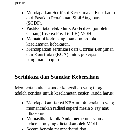
perlu:
Mendapatkan Sertifikat Keselamatan Kebakaran
dari Pasukan Pertahanan Sipil Singapura
(SCDF).
Pastikan tata letak klinik Anda disetujui oleh
Cabang Lisensi Pusat (CLB) MOH.
Mematuhi kode bangunan dan protokol
keselamatan kebakaran.
Mendapatkan sertifikasi dari Otoritas Bangunan
dan Konstruksi (BCA) untuk pekerjaan
bangunan apapun.
Sertifikasi dan Standar Kebersihan
Mempertahankan standar kebersihan yang tinggi
adalah penting untuk keselamatan pasien. Anda harus:
Mendapatkan lisensi NEA untuk peralatan yang
memancarkan radiasi seperti mesin x-ray atau
ultrasound.
Memastikan klinik Anda memenuhi standar
kebersihan yang ditetapkan oleh MOH.
Secara berkala memperbarui dan