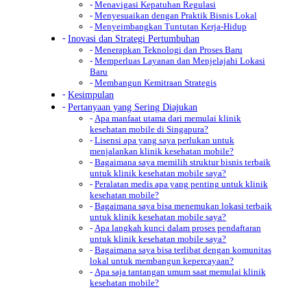
Menavigasi Kepatuhan Regulasi
Menyesuaikan dengan Praktik Bisnis Lokal
Menyeimbangkan Tuntutan Kerja-Hidup
Inovasi dan Strategi Pertumbuhan
Menerapkan Teknologi dan Proses Baru
Memperluas Layanan dan Menjelajahi Lokasi
Baru
Membangun Kemitraan Strategis
Kesimpulan
Pertanyaan yang Sering Diajukan
Apa manfaat utama dari memulai klinik
kesehatan mobile di Singapura?
Lisensi apa yang saya perlukan untuk
menjalankan klinik kesehatan mobile?
Bagaimana saya memilih struktur bisnis terbaik
untuk klinik kesehatan mobile saya?
Peralatan medis apa yang penting untuk klinik
kesehatan mobile?
Bagaimana saya bisa menemukan lokasi terbaik
untuk klinik kesehatan mobile saya?
Apa langkah kunci dalam proses pendaftaran
untuk klinik kesehatan mobile saya?
Bagaimana saya bisa terlibat dengan komunitas
lokal untuk membangun kepercayaan?
Apa saja tantangan umum saat memulai klinik
kesehatan mobile?