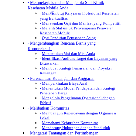
Mempekerjakan dan Mengelola Staf Klinik
Kesehatan Mobile Anda
Mem招mbtuj Karyawan Profesional Kesehatan
yang Berkualitas
Menawarkan Gaji dan Manfaat yang Kompetitif
Melatih Staf untuk Penyampaian Perawatan
Kesehatan Mobile
Opsi Pendirian Perusahaan Asing
Mengembangkan Rencana Bisnis yang
Komprehensif
Menentukan Visi dan Misi Anda
Identifikasi Audiens Target dan Layanan yang
Ditawarkan
Membuat Strategi Pemasaran dan Proyeksi
Keuangan
Perencanaan Keuangan dan Anggaran
Memperkirakan Biaya Awal
Menentukan Model Pendapatan dan Strategi
Penetapan Harga
Mengelola Pengeluaran Operasional dengan
Efektif
Melibatkan Komunitas
Membangun Kepercayaan dengan Organisasi
Lokal
Memahami Kebutuhan Komunitas
Mendorong Hubungan dengan Penduduk
Mengatasi Tantangan dan Pertimbangan