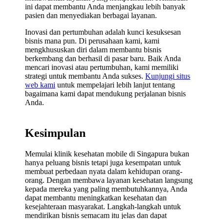
ini dapat membantu Anda menjangkau lebih banyak
pasien dan menyediakan berbagai layanan.
Inovasi dan pertumbuhan adalah kunci kesuksesan
bisnis mana pun. Di perusahaan kami, kami
mengkhususkan diri dalam membantu bisnis
berkembang dan berhasil di pasar baru. Baik Anda
mencari inovasi atau pertumbuhan, kami memiliki
strategi untuk membantu Anda sukses.
Kunjungi situs
web kami
untuk mempelajari lebih lanjut tentang
bagaimana kami dapat mendukung perjalanan bisnis
Anda.
Kesimpulan
Memulai klinik kesehatan mobile di Singapura bukan
hanya peluang bisnis tetapi juga kesempatan untuk
membuat perbedaan nyata dalam kehidupan orang-
orang. Dengan membawa layanan kesehatan langsung
kepada mereka yang paling membutuhkannya, Anda
dapat membantu meningkatkan kesehatan dan
kesejahteraan masyarakat. Langkah-langkah untuk
mendirikan bisnis semacam itu jelas dan dapat