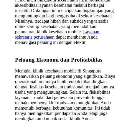
aksesibilitas layanan kesehatan melalui berbagai
inisiatif. Dukungan ini menciptakan lingkungan yang
menguntungkan bagi pengusaha di sektor kesehatan.
Misalnya, terdapat hibah dan subsidi yang tersedia
untuk startup kesehatan, yang memudahkan
peluncuran klinik kesehatan mobile.
Layanan
sekretaris perusahaan
dapat membantu Anda
menavigasi peluang ini dengan efektif.
Peluang Ekonomi dan Profitabilitas
Memulai klinik kesehatan mobile di Singapura
menawarkan peluang ekonomi yang signifikan. Biaya
operasional umumnya lebih rendah dibandingkan
dengan fasilitas kesehatan tradisional, menjadikannya
usaha yang menguntungkan. Selain itu, fleksibilitas
layanan—mulai dari perawatan preventif hingga
manajemen penyakit kronis—memungkinkan Anda
memenuhi berbagai kebutuhan komunitas. Ini tidak
hanya meningkatkan pendapatan Anda tetapi juga
meningkatkan dampak sosial klinik Anda.