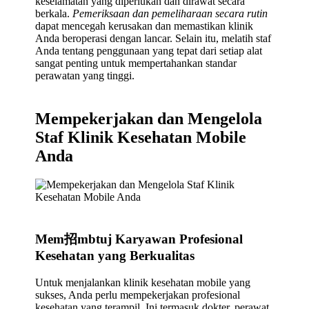
keselamatan yang diperlukan dan dirawat secara
berkala.
Pemeriksaan dan pemeliharaan secara rutin
dapat mencegah kerusakan dan memastikan klinik
Anda beroperasi dengan lancar. Selain itu, melatih staf
Anda tentang penggunaan yang tepat dari setiap alat
sangat penting untuk mempertahankan standar
perawatan yang tinggi.
Mempekerjakan dan Mengelola
Staf Klinik Kesehatan Mobile
Anda
Mem招mbtuj Karyawan Profesional
Kesehatan yang Berkualitas
Untuk menjalankan klinik kesehatan mobile yang
sukses, Anda perlu mempekerjakan profesional
kesehatan yang terampil. Ini termasuk dokter, perawat,