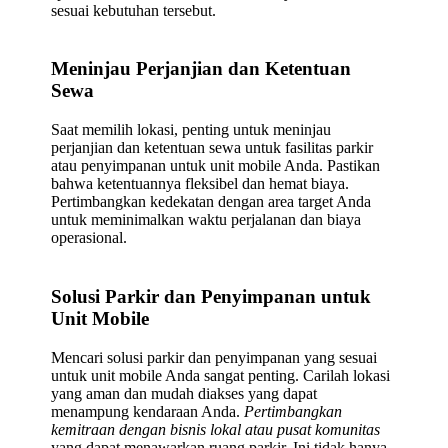
sesuai kebutuhan tersebut.
Meninjau Perjanjian dan Ketentuan
Sewa
Saat memilih lokasi, penting untuk meninjau
perjanjian dan ketentuan sewa untuk fasilitas parkir
atau penyimpanan untuk unit mobile Anda. Pastikan
bahwa ketentuannya fleksibel dan hemat biaya.
Pertimbangkan kedekatan dengan area target Anda
untuk meminimalkan waktu perjalanan dan biaya
operasional.
Solusi Parkir dan Penyimpanan untuk
Unit Mobile
Mencari solusi parkir dan penyimpanan yang sesuai
untuk unit mobile Anda sangat penting. Carilah lokasi
yang aman dan mudah diakses yang dapat
menampung kendaraan Anda.
Pertimbangkan
kemitraan dengan bisnis lokal atau pusat komunitas
yang dapat menawarkan ruang parkir. Ini tidak hanya