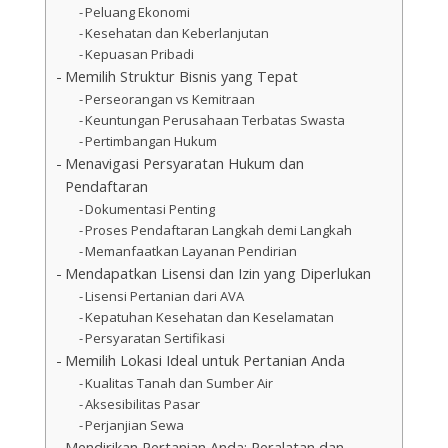
Peluang Ekonomi
Kesehatan dan Keberlanjutan
Kepuasan Pribadi
Memilih Struktur Bisnis yang Tepat
Perseorangan vs Kemitraan
Keuntungan Perusahaan Terbatas Swasta
Pertimbangan Hukum
Menavigasi Persyaratan Hukum dan
Pendaftaran
Dokumentasi Penting
Proses Pendaftaran Langkah demi Langkah
Memanfaatkan Layanan Pendirian
Mendapatkan Lisensi dan Izin yang Diperlukan
Lisensi Pertanian dari AVA
Kepatuhan Kesehatan dan Keselamatan
Persyaratan Sertifikasi
Memilih Lokasi Ideal untuk Pertanian Anda
Kualitas Tanah dan Sumber Air
Aksesibilitas Pasar
Perjanjian Sewa
Mendirikan Pertanian Anda: Peralatan dan