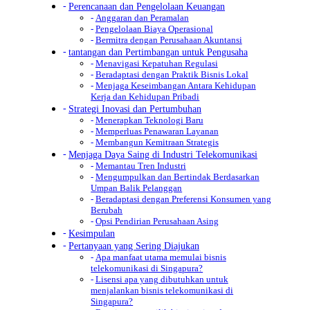
Perencanaan dan Pengelolaan Keuangan
Anggaran dan Peramalan
Pengelolaan Biaya Operasional
Bermitra dengan Perusahaan Akuntansi
tantangan dan Pertimbangan untuk Pengusaha
Menavigasi Kepatuhan Regulasi
Beradaptasi dengan Praktik Bisnis Lokal
Menjaga Keseimbangan Antara Kehidupan
Kerja dan Kehidupan Pribadi
Strategi Inovasi dan Pertumbuhan
Menerapkan Teknologi Baru
Memperluas Penawaran Layanan
Membangun Kemitraan Strategis
Menjaga Daya Saing di Industri Telekomunikasi
Memantau Tren Industri
Mengumpulkan dan Bertindak Berdasarkan
Umpan Balik Pelanggan
Beradaptasi dengan Preferensi Konsumen yang
Berubah
Opsi Pendirian Perusahaan Asing
Kesimpulan
Pertanyaan yang Sering Diajukan
Apa manfaat utama memulai bisnis
telekomunikasi di Singapura?
Lisensi apa yang dibutuhkan untuk
menjalankan bisnis telekomunikasi di
Singapura?