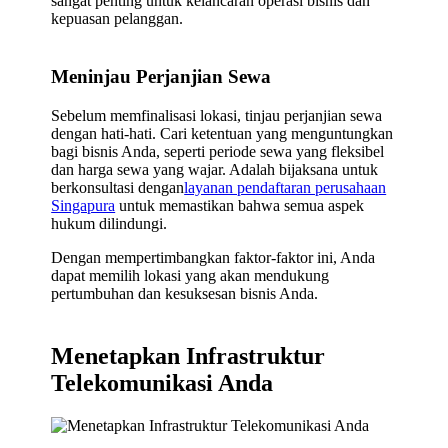
sangat penting untuk kelancaran operasi bisnis dan
kepuasan pelanggan.
Meninjau Perjanjian Sewa
Sebelum memfinalisasi lokasi, tinjau perjanjian sewa
dengan hati-hati. Cari ketentuan yang menguntungkan
bagi bisnis Anda, seperti periode sewa yang fleksibel
dan harga sewa yang wajar. Adalah bijaksana untuk
berkonsultasi dengan
layanan pendaftaran perusahaan
Singapura
untuk memastikan bahwa semua aspek
hukum dilindungi.
Dengan mempertimbangkan faktor-faktor ini, Anda
dapat memilih lokasi yang akan mendukung
pertumbuhan dan kesuksesan bisnis Anda.
Menetapkan Infrastruktur
Telekomunikasi Anda