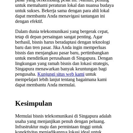
untuk memahami peraturan lokal dan nuansa budaya
untuk sukses. Bekerja sama dengan para ahli lokal
dapat membantu Anda menavigasi tantangan ini
dengan efektif.
Dalam dunia telekomunikasi yang bergerak cepat,
tetap di depan persaingan sangat penting. Agar
berhasil, bisnis harus beradaptasi dengan teknologi
baru dan tren pasar. Jika Anda ingin memperluas
bisnis dan menjangkau pasar baru, pertimbangkan
untuk mendirikan perusahaan di Singapura. Dengan
lingkungan yang ramah bisnis dan lokasi strategis,
Singapura menawarkan banyak keuntungan bagi
pengusaha.
Kunjungi situs web kami
untuk
mempelajari lebih lanjut tentang bagaimana kami
dapat membantu Anda memulai.
Kesimpulan
Memulai bisnis telekomunikasi di Singapura adalah
usaha yang menjanjikan penuh dengan peluang.
Infrastruktur maju dan permintaan tinggi untuk
konektivitas menjadikannya lokasi ideal untuk