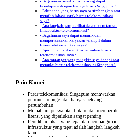
Bagaimana pemilik bisnis asing dapat
beradaptasi dengan budaya bisnis Singapura?
Faktor apa yang harus saya pertimbangkan saat
memilih lokasi untuk bisnis telekomunikasi
saya?
Apa langkah yang terlibat dalam menetapkan
infrastruktur telekomunikasi?
Bagaimana saya dapat menarik dan
mempertahankan karyawan terampil dalam
bisnis telekomunikasi saya?
Apa cara efektif untuk memasarkan bisnis
telekomunikasi saya?
Apa tantangan yang mungkin saya hadapi saat
memulai bisnis telekomunikasi di Singapura?
Poin Kunci
Pasar telekomunikasi Singapura menawarkan
permintaan tinggi dan banyak peluang
pertumbuhan.
Memahami persyaratan hukum dan memperoleh
lisensi yang diperlukan sangat penting.
Pemilihan lokasi yang tepat dan pembangunan
infrastruktur yang tepat adalah langkah-langkah
kunci.