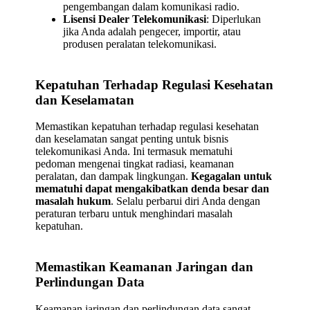
pengembangan dalam komunikasi radio.
Lisensi Dealer Telekomunikasi
: Diperlukan
jika Anda adalah pengecer, importir, atau
produsen peralatan telekomunikasi.
Kepatuhan Terhadap Regulasi Kesehatan
dan Keselamatan
Memastikan kepatuhan terhadap regulasi kesehatan
dan keselamatan sangat penting untuk bisnis
telekomunikasi Anda. Ini termasuk mematuhi
pedoman mengenai tingkat radiasi, keamanan
peralatan, dan dampak lingkungan.
Kegagalan untuk
mematuhi dapat mengakibatkan denda besar dan
masalah hukum
. Selalu perbarui diri Anda dengan
peraturan terbaru untuk menghindari masalah
kepatuhan.
Memastikan Keamanan Jaringan dan
Perlindungan Data
Keamanan jaringan dan perlindungan data sangat