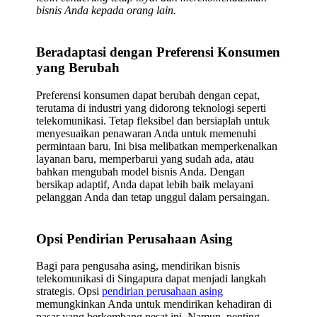
bisnis Anda kepada orang lain.
Beradaptasi dengan Preferensi Konsumen
yang Berubah
Preferensi konsumen dapat berubah dengan cepat,
terutama di industri yang didorong teknologi seperti
telekomunikasi. Tetap fleksibel dan bersiaplah untuk
menyesuaikan penawaran Anda untuk memenuhi
permintaan baru. Ini bisa melibatkan memperkenalkan
layanan baru, memperbarui yang sudah ada, atau
bahkan mengubah model bisnis Anda. Dengan
bersikap adaptif, Anda dapat lebih baik melayani
pelanggan Anda dan tetap unggul dalam persaingan.
Opsi Pendirian Perusahaan Asing
Bagi para pengusaha asing, mendirikan bisnis
telekomunikasi di Singapura dapat menjadi langkah
strategis. Opsi
pendirian perusahaan asing
memungkinkan Anda untuk mendirikan kehadiran di
pasar yang berkembang pesat ini. Namun, penting