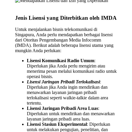
Jenis Lisensi yang Diterbitkan oleh IMDA
Untuk menjalankan bisnis telekomunikasi di
Singapura, Anda perlu mendapatkan berbagai lisensi
dari Otoritas Pengembangan Media Infocomm
(IMDA). Berikut adalah beberapa lisensi utama yang
mungkin Anda perlukan:
Lisensi Komunikasi Radio Umum
:
Diperlukan jika Anda perlu mengirim atau
menerima pesan melalui komunikasi radio untuk
operasi bisnis.
Lisensi Jaringan Pribadi Terlokalisasi
:
Diperlukan jika Anda ingin mendirikan dan
menawarkan layanan jaringan pribadi
terlokalisasi seperti walkie-talkie dalam area
tertentu.
Lisensi Jaringan Pribadi Area Luas
:
Diperlukan untuk mendirikan dan menawarkan
layanan jaringan pribadi area luas.
Lisensi Stasiun Eksperimental
: Diperlukan
untuk melakukan pengujian, penelitian, dan