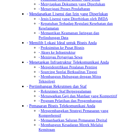
Menyiapkan Dokumen yang Diperlukan
Menavigasi Proses Pendaftaran
Mendapatkan Lisensi dan Izin yang Diperlukan
Jenis Lisensi yang Diterbitkan oleh IMDA
Kepatuhan Terhadap Regulasi Kesehatan dan
Keselamatan
Memastikan Keamanan Jaringan dan
Perlindungan Data
Memilih Lokasi Ideal untuk Bisnis Anda
Proksimitas ke Pusat Bisnis
Akses ke Infrastruktur
Meninjau Perjanjian Sewa
Menetapkan Infrastruktur Telekomunikasi Anda
Mengidentifikasi Peralatan Penting
Sourcing Suplai Berkualitas Tinggi
Membangun Hubungan dengan Mitra
Teknologi
Pertimbangan Rekrutmen dan Staf
Rekrutmen Staf Berpengalaman
Menawarkan Gaji dan Manfaat yang Kompetitif
Program Pelatihan dan Pengembangan
Pemasaran Bisnis Telekomunikasi Anda
Mengembangkan Strategi Pemasaran yang
Komprehensif
Memanfaatkan Saluran Pemasaran Digital
Membangun Kesadaran Merek Melalui
Kemitraan