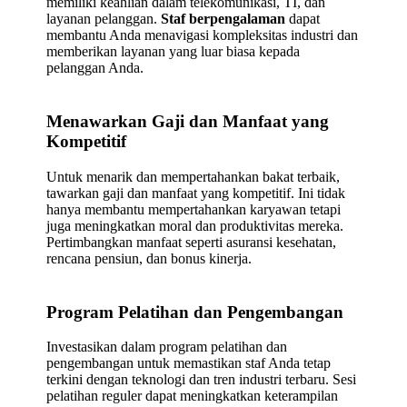
memiliki keahlian dalam telekomunikasi, TI, dan
layanan pelanggan.
Staf berpengalaman
dapat
membantu Anda menavigasi kompleksitas industri dan
memberikan layanan yang luar biasa kepada
pelanggan Anda.
Menawarkan Gaji dan Manfaat yang
Kompetitif
Untuk menarik dan mempertahankan bakat terbaik,
tawarkan gaji dan manfaat yang kompetitif. Ini tidak
hanya membantu mempertahankan karyawan tetapi
juga meningkatkan moral dan produktivitas mereka.
Pertimbangkan manfaat seperti asuransi kesehatan,
rencana pensiun, dan bonus kinerja.
Program Pelatihan dan Pengembangan
Investasikan dalam program pelatihan dan
pengembangan untuk memastikan staf Anda tetap
terkini dengan teknologi dan tren industri terbaru. Sesi
pelatihan reguler dapat meningkatkan keterampilan