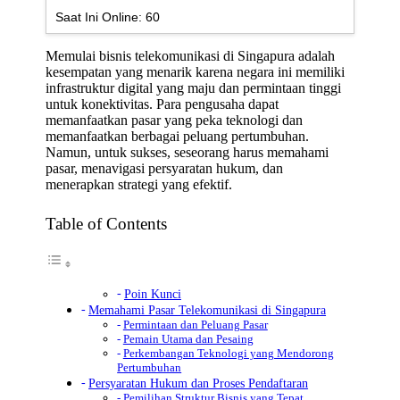
Saat Ini Online:
60
Memulai bisnis telekomunikasi di Singapura adalah
kesempatan yang menarik karena negara ini memiliki
infrastruktur digital yang maju dan permintaan tinggi
untuk konektivitas. Para pengusaha dapat
memanfaatkan pasar yang peka teknologi dan
memanfaatkan berbagai peluang pertumbuhan.
Namun, untuk sukses, seseorang harus memahami
pasar, menavigasi persyaratan hukum, dan
menerapkan strategi yang efektif.
Table of Contents
Poin Kunci
Memahami Pasar Telekomunikasi di Singapura
Permintaan dan Peluang Pasar
Pemain Utama dan Pesaing
Perkembangan Teknologi yang Mendorong
Pertumbuhan
Persyaratan Hukum dan Proses Pendaftaran
Pemilihan Struktur Bisnis yang Tepat