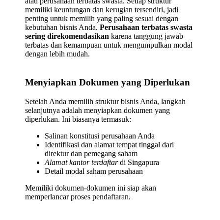
atau perusahaan terbatas swasta. Setiap struktur
memiliki keuntungan dan kerugian tersendiri, jadi
penting untuk memilih yang paling sesuai dengan
kebutuhan bisnis Anda.
Perusahaan terbatas swasta
sering direkomendasikan
karena tanggung jawab
terbatas dan kemampuan untuk mengumpulkan modal
dengan lebih mudah.
Menyiapkan Dokumen yang Diperlukan
Setelah Anda memilih struktur bisnis Anda, langkah
selanjutnya adalah menyiapkan dokumen yang
diperlukan. Ini biasanya termasuk:
Salinan konstitusi perusahaan Anda
Identifikasi dan alamat tempat tinggal dari
direktur dan pemegang saham
Alamat kantor terdaftar
di Singapura
Detail modal saham perusahaan
Memiliki dokumen-dokumen ini siap akan
memperlancar proses pendaftaran.