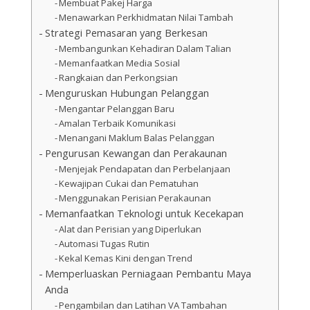
Membuat Pakej Harga
Menawarkan Perkhidmatan Nilai Tambah
Strategi Pemasaran yang Berkesan
Membangunkan Kehadiran Dalam Talian
Memanfaatkan Media Sosial
Rangkaian dan Perkongsian
Menguruskan Hubungan Pelanggan
Mengantar Pelanggan Baru
Amalan Terbaik Komunikasi
Menangani Maklum Balas Pelanggan
Pengurusan Kewangan dan Perakaunan
Menjejak Pendapatan dan Perbelanjaan
Kewajipan Cukai dan Pematuhan
Menggunakan Perisian Perakaunan
Memanfaatkan Teknologi untuk Kecekapan
Alat dan Perisian yang Diperlukan
Automasi Tugas Rutin
Kekal Kemas Kini dengan Trend
Memperluaskan Perniagaan Pembantu Maya
Anda
Pengambilan dan Latihan VA Tambahan