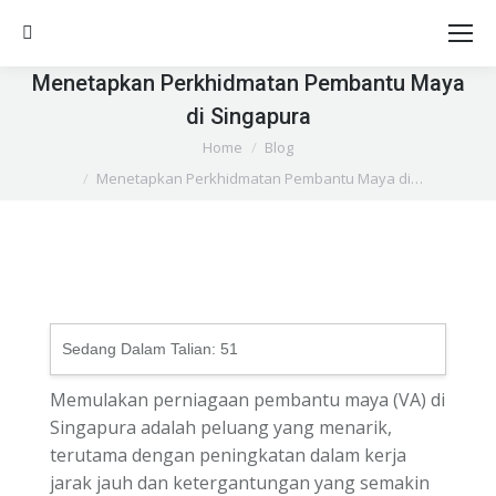
Search:
Menetapkan Perkhidmatan Pembantu Maya
di Singapura
You are here:
Home
Blog
Menetapkan Perkhidmatan Pembantu Maya di…
Sedang Dalam Talian:
51
Memulakan perniagaan pembantu maya (VA) di
Singapura adalah peluang yang menarik,
terutama dengan peningkatan dalam kerja
jarak jauh dan ketergantungan yang semakin