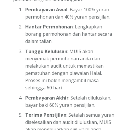
Pembayaran Awal
: Bayar 100% yuran
permohonan dan 40% yuran pensijilan.
Hantar Permohonan
: Lengkapkan
borang permohonan dan hantar secara
dalam talian.
Tunggu Kelulusan
: MUIS akan
menyemak permohonan anda dan
melakukan audit untuk memastikan
pematuhan dengan piawaian Halal.
Proses ini boleh mengambil masa
sehingga 60 hari.
Pembayaran Akhir
: Setelah diluluskan,
bayar baki 60% yuran pensijilan.
Terima Pensijilan
: Setelah semua yuran
diselesaikan dan audit diluluskan, MUIS
akan mengeluarkan sijil Halal anda.