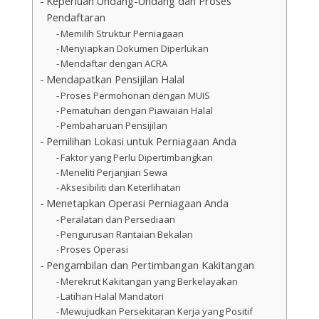
Keperluan Undang-Undang dan Proses
Pendaftaran
Memilih Struktur Perniagaan
Menyiapkan Dokumen Diperlukan
Mendaftar dengan ACRA
Mendapatkan Pensijilan Halal
Proses Permohonan dengan MUIS
Pematuhan dengan Piawaian Halal
Pembaharuan Pensijilan
Pemilihan Lokasi untuk Perniagaan Anda
Faktor yang Perlu Dipertimbangkan
Meneliti Perjanjian Sewa
Aksesibiliti dan Keterlihatan
Menetapkan Operasi Perniagaan Anda
Peralatan dan Persediaan
Pengurusan Rantaian Bekalan
Proses Operasi
Pengambilan dan Pertimbangan Kakitangan
Merekrut Kakitangan yang Berkelayakan
Latihan Halal Mandatori
Mewujudkan Persekitaran Kerja yang Positif