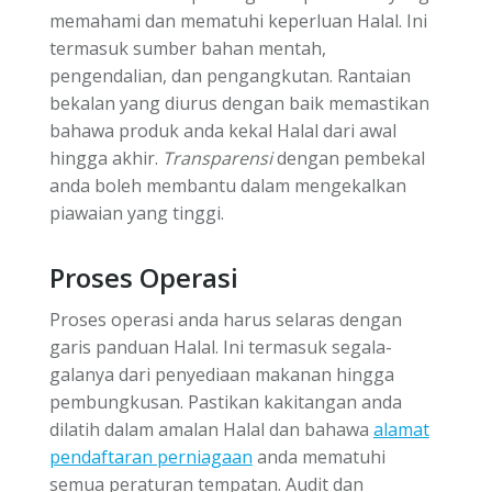
memahami dan mematuhi keperluan Halal. Ini
termasuk sumber bahan mentah,
pengendalian, dan pengangkutan. Rantaian
bekalan yang diurus dengan baik memastikan
bahawa produk anda kekal Halal dari awal
hingga akhir.
Transparensi
dengan pembekal
anda boleh membantu dalam mengekalkan
piawaian yang tinggi.
Proses Operasi
Proses operasi anda harus selaras dengan
garis panduan Halal. Ini termasuk segala-
galanya dari penyediaan makanan hingga
pembungkusan. Pastikan kakitangan anda
dilatih dalam amalan Halal dan bahawa
alamat
pendaftaran perniagaan
anda mematuhi
semua peraturan tempatan. Audit dan