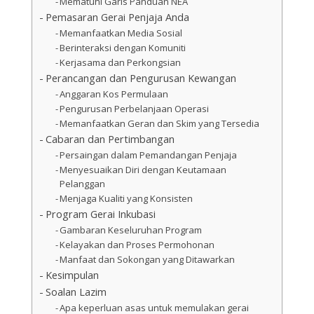
Mematuhi Garis Panduan NEA
Pemasaran Gerai Penjaja Anda
Memanfaatkan Media Sosial
Berinteraksi dengan Komuniti
Kerjasama dan Perkongsian
Perancangan dan Pengurusan Kewangan
Anggaran Kos Permulaan
Pengurusan Perbelanjaan Operasi
Memanfaatkan Geran dan Skim yang Tersedia
Cabaran dan Pertimbangan
Persaingan dalam Pemandangan Penjaja
Menyesuaikan Diri dengan Keutamaan
Pelanggan
Menjaga Kualiti yang Konsisten
Program Gerai Inkubasi
Gambaran Keseluruhan Program
Kelayakan dan Proses Permohonan
Manfaat dan Sokongan yang Ditawarkan
Kesimpulan
Soalan Lazim
Apa keperluan asas untuk memulakan gerai