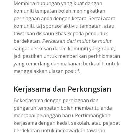
Membina hubungan yang kuat dengan
komuniti tempatan boleh meningkatkan
perniagaan anda dengan ketara. Sertai acara
komuniti, taj sponsor aktiviti tempatan, atau
tawarkan diskaun khas kepada penduduk
berdekatan.
Perkataan dari mulut ke mulut
sangat berkesan dalam komuniti yang rapat,
jadi pastikan untuk memberikan perkhidmatan
yang cemerlang dan makanan berkualiti untuk
menggalakkan ulasan positif.
Kerjasama dan Perkongsian
Bekerjasama dengan perniagaan dan
pengaruh tempatan boleh membantu anda
mencapai pelanggan baru. Pertimbangkan
kerjasama dengan kedai, sekolah, atau pejabat
berdekatan untuk menawarkan tawaran