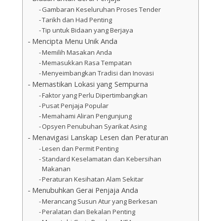
Gambaran Keseluruhan Proses Tender
Tarikh dan Had Penting
Tip untuk Bidaan yang Berjaya
Mencipta Menu Unik Anda
Memilih Masakan Anda
Memasukkan Rasa Tempatan
Menyeimbangkan Tradisi dan Inovasi
Memastikan Lokasi yang Sempurna
Faktor yang Perlu Dipertimbangkan
Pusat Penjaja Popular
Memahami Aliran Pengunjung
Opsyen Penubuhan Syarikat Asing
Menavigasi Lanskap Lesen dan Peraturan
Lesen dan Permit Penting
Standard Keselamatan dan Kebersihan
Makanan
Peraturan Kesihatan Alam Sekitar
Menubuhkan Gerai Penjaja Anda
Merancang Susun Atur yang Berkesan
Peralatan dan Bekalan Penting