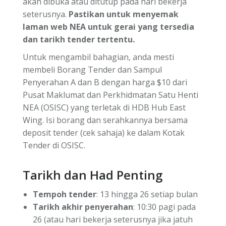
akan dibuka atau ditutup pada hari bekerja
seterusnya.
Pastikan untuk menyemak
laman web NEA untuk gerai yang tersedia
dan tarikh tender tertentu.
Untuk mengambil bahagian, anda mesti
membeli Borang Tender dan Sampul
Penyerahan A dan B dengan harga $10 dari
Pusat Maklumat dan Perkhidmatan Satu Henti
NEA (OSISC) yang terletak di HDB Hub East
Wing. Isi borang dan serahkannya bersama
deposit tender (cek sahaja) ke dalam Kotak
Tender di OSISC.
Tarikh dan Had Penting
Tempoh tender
: 13 hingga 26 setiap bulan
Tarikh akhir penyerahan
: 10:30 pagi pada
26 (atau hari bekerja seterusnya jika jatuh