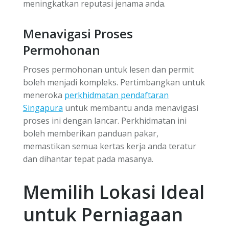
meningkatkan reputasi jenama anda.
Menavigasi Proses
Permohonan
Proses permohonan untuk lesen dan permit
boleh menjadi kompleks. Pertimbangkan untuk
meneroka
perkhidmatan pendaftaran
Singapura
untuk membantu anda menavigasi
proses ini dengan lancar. Perkhidmatan ini
boleh memberikan panduan pakar,
memastikan semua kertas kerja anda teratur
dan dihantar tepat pada masanya.
Memilih Lokasi Ideal
untuk Perniagaan