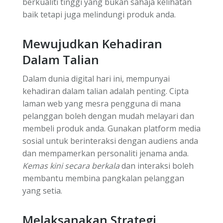
berkualiti tinggi yang bukan sahaja kelihatan
baik tetapi juga melindungi produk anda.
Mewujudkan Kehadiran
Dalam Talian
Dalam dunia digital hari ini, mempunyai
kehadiran dalam talian adalah penting. Cipta
laman web yang mesra pengguna di mana
pelanggan boleh dengan mudah melayari dan
membeli produk anda. Gunakan platform media
sosial untuk berinteraksi dengan audiens anda
dan mempamerkan personaliti jenama anda.
Kemas kini secara berkala
dan interaksi boleh
membantu membina pangkalan pelanggan
yang setia.
Melaksanakan Strategi