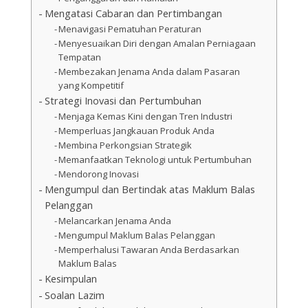
Mengatasi Cabaran dan Pertimbangan
Menavigasi Pematuhan Peraturan
Menyesuaikan Diri dengan Amalan Perniagaan
Tempatan
Membezakan Jenama Anda dalam Pasaran
yang Kompetitif
Strategi Inovasi dan Pertumbuhan
Menjaga Kemas Kini dengan Tren Industri
Memperluas Jangkauan Produk Anda
Membina Perkongsian Strategik
Memanfaatkan Teknologi untuk Pertumbuhan
Mendorong Inovasi
Mengumpul dan Bertindak atas Maklum Balas
Pelanggan
Melancarkan Jenama Anda
Mengumpul Maklum Balas Pelanggan
Memperhalusi Tawaran Anda Berdasarkan
Maklum Balas
Kesimpulan
Soalan Lazim