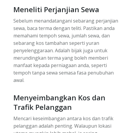
Meneliti Perjanjian Sewa
Sebelum menandatangani sebarang perjanjian
sewa, baca terma dengan teliti. Pastikan anda
memahami tempoh sewa, jumlah sewa, dan
sebarang kos tambahan seperti yuran
penyelenggaraan. Adalah bijak juga untuk
merundingkan terma yang boleh memberi
manfaat kepada perniagaan anda, seperti
tempoh tanpa sewa semasa fasa penubuhan
awal.
Menyeimbangkan Kos dan
Trafik Pelanggan
Mencari keseimbangan antara kos dan trafik
pelanggan adalah penting. Walaupun lokasi