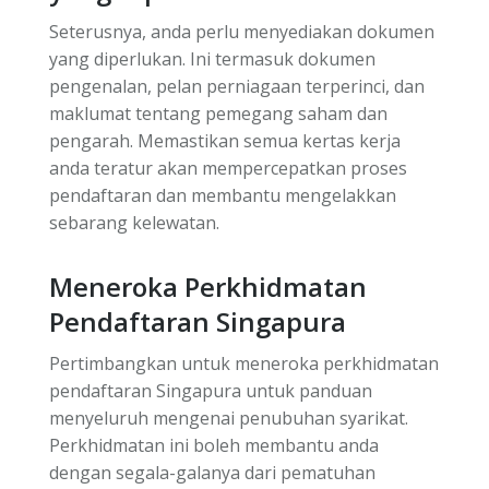
Seterusnya, anda perlu menyediakan dokumen
yang diperlukan. Ini termasuk dokumen
pengenalan, pelan perniagaan terperinci, dan
maklumat tentang pemegang saham dan
pengarah. Memastikan semua kertas kerja
anda teratur akan mempercepatkan proses
pendaftaran dan membantu mengelakkan
sebarang kelewatan.
Meneroka Perkhidmatan
Pendaftaran Singapura
Pertimbangkan untuk meneroka perkhidmatan
pendaftaran Singapura untuk panduan
menyeluruh mengenai penubuhan syarikat.
Perkhidmatan ini boleh membantu anda
dengan segala-galanya dari pematuhan