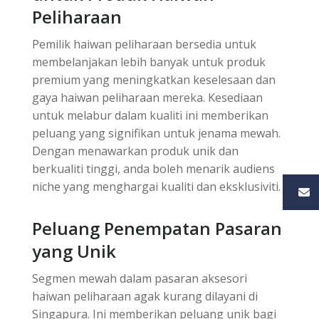
Peliharaan
Pemilik haiwan peliharaan bersedia untuk
membelanjakan lebih banyak untuk produk
premium yang meningkatkan keselesaan dan
gaya haiwan peliharaan mereka. Kesediaan
untuk melabur dalam kualiti ini memberikan
peluang yang signifikan untuk jenama mewah.
Dengan menawarkan produk unik dan
berkualiti tinggi, anda boleh menarik audiens
niche yang menghargai kualiti dan eksklusiviti.
Peluang Penempatan Pasaran
yang Unik
Segmen mewah dalam pasaran aksesori
haiwan peliharaan agak kurang dilayani di
Singapura. Ini memberikan peluang unik bagi