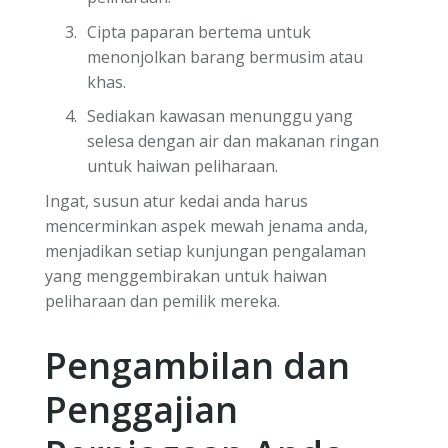
Cipta paparan bertema untuk
menonjolkan barang bermusim atau
khas.
Sediakan kawasan menunggu yang
selesa dengan air dan makanan ringan
untuk haiwan peliharaan.
Ingat, susun atur kedai anda harus
mencerminkan aspek mewah jenama anda,
menjadikan setiap kunjungan pengalaman
yang menggembirakan untuk haiwan
peliharaan dan pemilik mereka.
Pengambilan dan
Penggajian