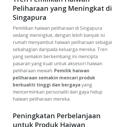
Peliharaan yang Meningkat di
Singapura
Pemilikan haiwan peliharaan di Singapura
sedang meningkat, dengan lebih banyak isi
rumah menyambut haiwan peliharaan sebagai
sebahagian daripada keluarga mereka. Tren
yang semakin berkembang ini mencipta
pasaran yang kuat untuk aksesori haiwan
peliharaan mewah.
Pemilik haiwan
peliharaan semakin mencari produk
berkualiti tinggi dan bergaya
yang
mencerminkan personaliti dan gaya hidup
haiwan peliharaan mereka.
Peningkatan Perbelanjaan
untuk Produk Haiwan