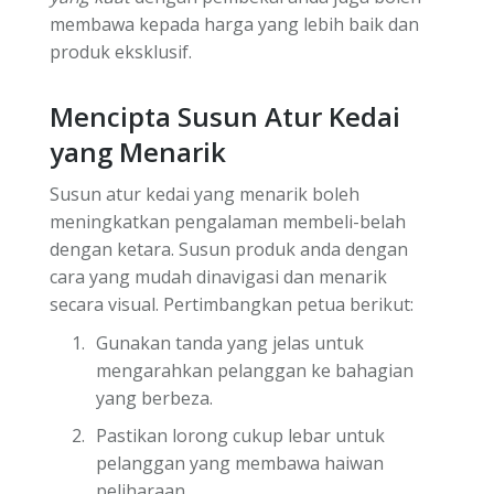
membawa kepada harga yang lebih baik dan
produk eksklusif.
Mencipta Susun Atur Kedai
yang Menarik
Susun atur kedai yang menarik boleh
meningkatkan pengalaman membeli-belah
dengan ketara. Susun produk anda dengan
cara yang mudah dinavigasi dan menarik
secara visual. Pertimbangkan petua berikut:
Gunakan tanda yang jelas untuk
mengarahkan pelanggan ke bahagian
yang berbeza.
Pastikan lorong cukup lebar untuk
pelanggan yang membawa haiwan
peliharaan.