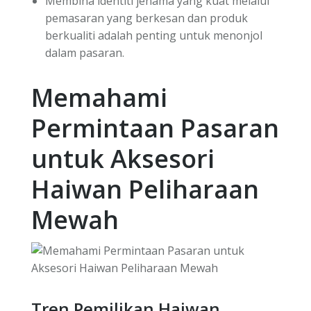
Membina identiti jenama yang kuat melalui
pemasaran yang berkesan dan produk
berkualiti adalah penting untuk menonjol
dalam pasaran.
Memahami
Permintaan Pasaran
untuk Aksesori
Haiwan Peliharaan
Mewah
Tren Pemilikan Haiwan