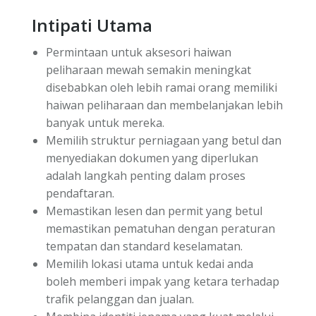
Intipati Utama
Permintaan untuk aksesori haiwan
peliharaan mewah semakin meningkat
disebabkan oleh lebih ramai orang memiliki
haiwan peliharaan dan membelanjakan lebih
banyak untuk mereka.
Memilih struktur perniagaan yang betul dan
menyediakan dokumen yang diperlukan
adalah langkah penting dalam proses
pendaftaran.
Memastikan lesen dan permit yang betul
memastikan pematuhan dengan peraturan
tempatan dan standard keselamatan.
Memilih lokasi utama untuk kedai anda
boleh memberi impak yang ketara terhadap
trafik pelanggan dan jualan.