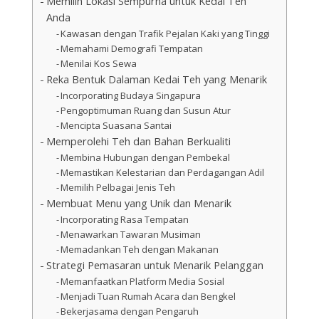
Memilih Lokasi Sempurna untuk Kedai Teh
Anda
Kawasan dengan Trafik Pejalan Kaki yang Tinggi
Memahami Demografi Tempatan
Menilai Kos Sewa
Reka Bentuk Dalaman Kedai Teh yang Menarik
Incorporating Budaya Singapura
Pengoptimuman Ruang dan Susun Atur
Mencipta Suasana Santai
Memperolehi Teh dan Bahan Berkualiti
Membina Hubungan dengan Pembekal
Memastikan Kelestarian dan Perdagangan Adil
Memilih Pelbagai Jenis Teh
Membuat Menu yang Unik dan Menarik
Incorporating Rasa Tempatan
Menawarkan Tawaran Musiman
Memadankan Teh dengan Makanan
Strategi Pemasaran untuk Menarik Pelanggan
Memanfaatkan Platform Media Sosial
Menjadi Tuan Rumah Acara dan Bengkel
Bekerjasama dengan Pengaruh