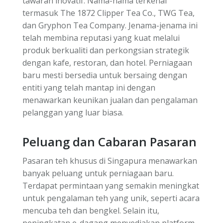
tawaran inovatif. Nama-nama terkenal
termasuk The 1872 Clipper Tea Co., TWG Tea,
dan Gryphon Tea Company. Jenama-jenama ini
telah membina reputasi yang kuat melalui
produk berkualiti dan perkongsian strategik
dengan kafe, restoran, dan hotel. Perniagaan
baru mesti bersedia untuk bersaing dengan
entiti yang telah mantap ini dengan
menawarkan keunikan jualan dan pengalaman
pelanggan yang luar biasa.
Peluang dan Cabaran Pasaran
Pasaran teh khusus di Singapura menawarkan
banyak peluang untuk perniagaan baru.
Terdapat permintaan yang semakin meningkat
untuk pengalaman teh yang unik, seperti acara
mencuba teh dan bengkel. Selain itu,
peningkatan e-dagang menyediakan platform