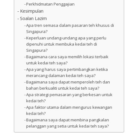
Perkhidmatan Penggajian
Kesimpulan
Soalan Lazim
Apa tren semasa dalam pasaran teh khusus di
Singapura?
Keperluan undang-undang apa yang perlu
dipenuhi untuk membuka kedai teh di
Singapura?
Bagaimana cara saya memilih lokasi terbaik
untuk kedai teh saya?
Apa yang harus saya pertimbangkan ketika
merancang dalaman kedai teh saya?
Bagaimana saya dapat memperoleh teh dan
bahan berkualiti untuk kedai teh saya?
Apa strategi pemasaran yang berkesan untuk
kedai teh?
Apa faktor utama dalam mengurus kewangan
kedai teh?
Bagaimana saya dapat membina pangkalan
pelanggan yang setia untuk kedai teh saya?