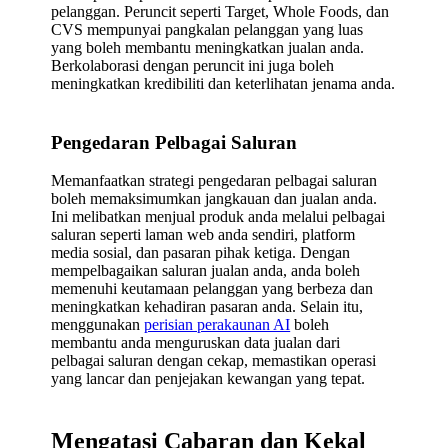
pelanggan. Peruncit seperti Target, Whole Foods, dan
CVS mempunyai pangkalan pelanggan yang luas
yang boleh membantu meningkatkan jualan anda.
Berkolaborasi dengan peruncit ini juga boleh
meningkatkan kredibiliti dan keterlihatan jenama anda.
Pengedaran Pelbagai Saluran
Memanfaatkan strategi pengedaran pelbagai saluran
boleh memaksimumkan jangkauan dan jualan anda.
Ini melibatkan menjual produk anda melalui pelbagai
saluran seperti laman web anda sendiri, platform
media sosial, dan pasaran pihak ketiga. Dengan
mempelbagaikan saluran jualan anda, anda boleh
memenuhi keutamaan pelanggan yang berbeza dan
meningkatkan kehadiran pasaran anda. Selain itu,
menggunakan
perisian perakaunan AI
boleh
membantu anda menguruskan data jualan dari
pelbagai saluran dengan cekap, memastikan operasi
yang lancar dan penjejakan kewangan yang tepat.
Mengatasi Cabaran dan Kekal