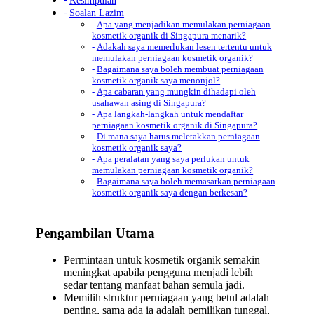
Soalan Lazim
Apa yang menjadikan memulakan perniagaan
kosmetik organik di Singapura menarik?
Adakah saya memerlukan lesen tertentu untuk
memulakan perniagaan kosmetik organik?
Bagaimana saya boleh membuat perniagaan
kosmetik organik saya menonjol?
Apa cabaran yang mungkin dihadapi oleh
usahawan asing di Singapura?
Apa langkah-langkah untuk mendaftar
perniagaan kosmetik organik di Singapura?
Di mana saya harus meletakkan perniagaan
kosmetik organik saya?
Apa peralatan yang saya perlukan untuk
memulakan perniagaan kosmetik organik?
Bagaimana saya boleh memasarkan perniagaan
kosmetik organik saya dengan berkesan?
Pengambilan Utama
Permintaan untuk kosmetik organik semakin
meningkat apabila pengguna menjadi lebih
sedar tentang manfaat bahan semula jadi.
Memilih struktur perniagaan yang betul adalah
penting, sama ada ia adalah pemilikan tunggal,