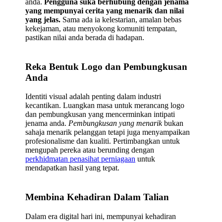
anda.
Pengguna suka berhubung dengan jenama
yang mempunyai cerita yang menarik dan nilai
yang jelas.
Sama ada ia kelestarian, amalan bebas
kekejaman, atau menyokong komuniti tempatan,
pastikan nilai anda berada di hadapan.
Reka Bentuk Logo dan Pembungkusan
Anda
Identiti visual adalah penting dalam industri
kecantikan. Luangkan masa untuk merancang logo
dan pembungkusan yang mencerminkan intipati
jenama anda.
Pembungkusan yang menarik
bukan
sahaja menarik pelanggan tetapi juga menyampaikan
profesionalisme dan kualiti. Pertimbangkan untuk
mengupah pereka atau berunding dengan
perkhidmatan penasihat perniagaan
untuk
mendapatkan hasil yang tepat.
Membina Kehadiran Dalam Talian
Dalam era digital hari ini, mempunyai kehadiran