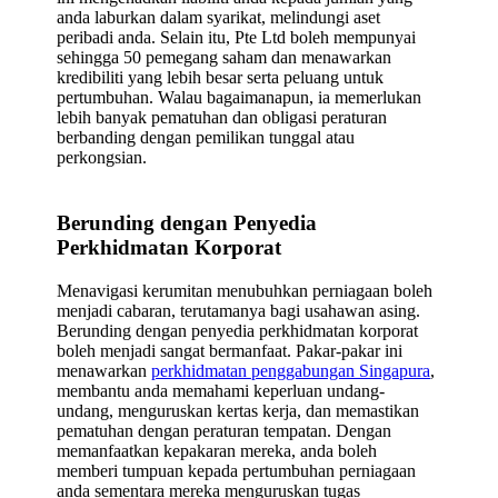
anda laburkan dalam syarikat, melindungi aset
peribadi anda. Selain itu, Pte Ltd boleh mempunyai
sehingga 50 pemegang saham dan menawarkan
kredibiliti yang lebih besar serta peluang untuk
pertumbuhan. Walau bagaimanapun, ia memerlukan
lebih banyak pematuhan dan obligasi peraturan
berbanding dengan pemilikan tunggal atau
perkongsian.
Berunding dengan Penyedia
Perkhidmatan Korporat
Menavigasi kerumitan menubuhkan perniagaan boleh
menjadi cabaran, terutamanya bagi usahawan asing.
Berunding dengan penyedia perkhidmatan korporat
boleh menjadi sangat bermanfaat. Pakar-pakar ini
menawarkan
perkhidmatan penggabungan Singapura
,
membantu anda memahami keperluan undang-
undang, menguruskan kertas kerja, dan memastikan
pematuhan dengan peraturan tempatan. Dengan
memanfaatkan kepakaran mereka, anda boleh
memberi tumpuan kepada pertumbuhan perniagaan
anda sementara mereka menguruskan tugas