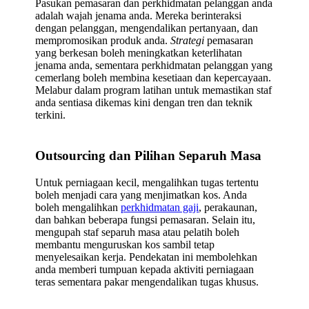
Pasukan pemasaran dan perkhidmatan pelanggan anda
adalah wajah jenama anda. Mereka berinteraksi
dengan pelanggan, mengendalikan pertanyaan, dan
mempromosikan produk anda.
Strategi
pemasaran
yang berkesan boleh meningkatkan keterlihatan
jenama anda, sementara perkhidmatan pelanggan yang
cemerlang boleh membina kesetiaan dan kepercayaan.
Melabur dalam program latihan untuk memastikan staf
anda sentiasa dikemas kini dengan tren dan teknik
terkini.
Outsourcing dan Pilihan Separuh Masa
Untuk perniagaan kecil, mengalihkan tugas tertentu
boleh menjadi cara yang menjimatkan kos. Anda
boleh mengalihkan
perkhidmatan gaji
, perakaunan,
dan bahkan beberapa fungsi pemasaran. Selain itu,
mengupah staf separuh masa atau pelatih boleh
membantu menguruskan kos sambil tetap
menyelesaikan kerja. Pendekatan ini membolehkan
anda memberi tumpuan kepada aktiviti perniagaan
teras sementara pakar mengendalikan tugas khusus.