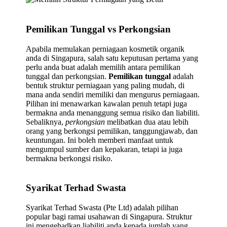
Pemilikan Tunggal vs Perkongsian
Apabila memulakan perniagaan kosmetik organik
anda di Singapura, salah satu keputusan pertama yang
perlu anda buat adalah memilih antara pemilikan
tunggal dan perkongsian.
Pemilikan tunggal
adalah
bentuk struktur perniagaan yang paling mudah, di
mana anda sendiri memiliki dan mengurus perniagaan.
Pilihan ini menawarkan kawalan penuh tetapi juga
bermakna anda menanggung semua risiko dan liabiliti.
Sebaliknya,
perkongsian
melibatkan dua atau lebih
orang yang berkongsi pemilikan, tanggungjawab, dan
keuntungan. Ini boleh memberi manfaat untuk
mengumpul sumber dan kepakaran, tetapi ia juga
bermakna berkongsi risiko.
Syarikat Terhad Swasta
Syarikat Terhad Swasta (Pte Ltd) adalah pilihan
popular bagi ramai usahawan di Singapura. Struktur
ini mengehadkan liabiliti anda kepada jumlah yang