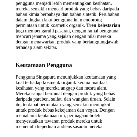
pengguna menjadi lebih mementingkan kesihatan,
mereka semakin mencari produk yang bebas daripada
bahan kimia berbahaya dan bahan sintetik. Perubahan
dalam tingkah laku pengguna ini mendorong
permintaan untuk kosmetik organik.
Tren kelestarian
juga mempengaruhi pasaran, dengan ramai pengguna
mencari jenama yang sejalan dengan nilai mereka
dengan menawarkan produk yang bertanggungjawab
terhadap alam sekitar.
Keutamaan Pengguna
Pengguna Singapura menunjukkan keutamaan yang
kuat terhadap kosmetik organik kerana manfaat
kesihatan yang mereka anggap dan mesra alam.
Mereka sangat berminat dengan produk yang bebas
daripada paraben, sulfat, dan wangian tiruan. Selain
itu, terdapat permintaan yang semakin meningkat
untuk produk bebas kekejaman dan vegan. Dengan
memahami keutamaan ini, perniagaan boleh
menyesuaikan tawaran produk mereka untuk
memenuhi keperluan audiens sasaran mereka.