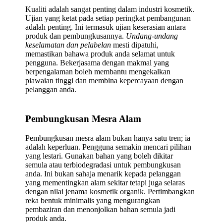
Kualiti adalah sangat penting dalam industri kosmetik.
Ujian yang ketat pada setiap peringkat pembangunan
adalah penting. Ini termasuk ujian keserasian antara
produk dan pembungkusannya.
Undang-undang
keselamatan dan pelabelan
mesti dipatuhi,
memastikan bahawa produk anda selamat untuk
pengguna. Bekerjasama dengan makmal yang
berpengalaman boleh membantu mengekalkan
piawaian tinggi dan membina kepercayaan dengan
pelanggan anda.
Pembungkusan Mesra Alam
Pembungkusan mesra alam bukan hanya satu tren; ia
adalah keperluan. Pengguna semakin mencari pilihan
yang lestari. Gunakan bahan yang boleh dikitar
semula atau terbiodegradasi untuk pembungkusan
anda. Ini bukan sahaja menarik kepada pelanggan
yang mementingkan alam sekitar tetapi juga selaras
dengan nilai jenama kosmetik organik. Pertimbangkan
reka bentuk minimalis yang mengurangkan
pembaziran dan menonjolkan bahan semula jadi
produk anda.