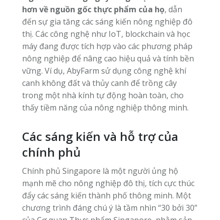
hơn về nguồn gốc thực phẩm của họ
, dẫn
đến sự gia tăng các sáng kiến nông nghiệp đô
thị. Các công nghệ như IoT, blockchain và học
máy đang được tích hợp vào các phương pháp
nông nghiệp để nâng cao hiệu quả và tính bền
vững. Ví dụ, AbyFarm sử dụng công nghệ khí
canh không đất và thủy canh để trồng cây
trong một nhà kính tự động hoàn toàn, cho
thấy tiềm năng của nông nghiệp thông minh.
Các sáng kiến và hỗ trợ của
chính phủ
Chính phủ Singapore là một người ủng hộ
mạnh mẽ cho nông nghiệp đô thị, tích cực thúc
đẩy các sáng kiến thành phố thông minh. Một
chương trình đáng chú ý là tầm nhìn “30 bởi 30”
của Cơ quan Thực phẩm Singapore, nhằm sản