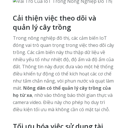
Cải thiện việc theo dõi và
quản lý cây trồng
Trong nông nghiệp đô thị, các cảm biến IoT
đóng vai trò quan trọng trong việc theo dõi cây
trồng. Các cảm biến này thu thập dữ liệu về
nhiều yếu tố như nhiệt độ, độ ẩm và độ ẩm của
đất. Thông tin này được đưa vào một hệ thống
điều khiển tự động có thể kích hoạt các cơ chế
như tấm chắn nắng, vòi phun nước và quạt làm
mát.
Nông dân có thể quản lý cây trồng của
họ từ xa
, nhờ vào thông báo thời gian thực và
camera video. Điều này cho phép họ duy trì
điều kiện tối ưu mà không cần có mặt tại chỗ.
Tối ưu hóa việc sử dụng tài