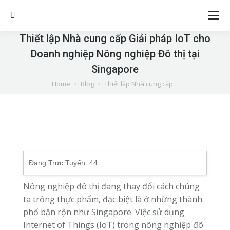
Search:
Thiết lập Nhà cung cấp Giải pháp IoT cho
Doanh nghiệp Nông nghiệp Đô thị tại
Singapore
You are here:
Home
Blog
Thiết lập Nhà cung cấp…
Đang Trực Tuyến:
44
Nông nghiệp đô thị đang thay đổi cách chúng
ta trồng thực phẩm, đặc biệt là ở những thành
phố bận rộn như Singapore. Việc sử dụng
Internet of Things (IoT) trong nông nghiệp đô