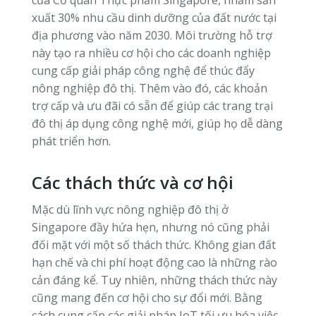
xuất 30% nhu cầu dinh dưỡng của đất nước tại
địa phương vào năm 2030. Môi trường hỗ trợ
này tạo ra nhiều cơ hội cho các doanh nghiệp
cung cấp giải pháp công nghệ để thúc đẩy
nông nghiệp đô thị. Thêm vào đó, các khoản
trợ cấp và ưu đãi có sẵn để giúp các trang trại
đô thị áp dụng công nghệ mới, giúp họ dễ dàng
phát triển hơn.
Các thách thức và cơ hội
Mặc dù lĩnh vực nông nghiệp đô thị ở
Singapore đầy hứa hẹn, nhưng nó cũng phải
đối mặt với một số thách thức. Không gian đất
hạn chế và chi phí hoạt động cao là những rào
cản đáng kể. Tuy nhiên, những thách thức này
cũng mang đến cơ hội cho sự đổi mới. Bằng
cách cung cấp các giải pháp IoT tối ưu hóa việc