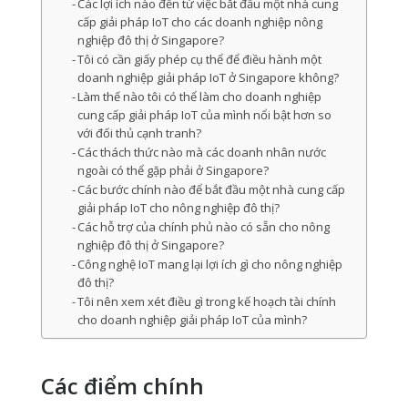
Các lợi ích nào đến từ việc bắt đầu một nhà cung
cấp giải pháp IoT cho các doanh nghiệp nông
nghiệp đô thị ở Singapore?
Tôi có cần giấy phép cụ thể để điều hành một
doanh nghiệp giải pháp IoT ở Singapore không?
Làm thế nào tôi có thể làm cho doanh nghiệp
cung cấp giải pháp IoT của mình nổi bật hơn so
với đối thủ cạnh tranh?
Các thách thức nào mà các doanh nhân nước
ngoài có thể gặp phải ở Singapore?
Các bước chính nào để bắt đầu một nhà cung cấp
giải pháp IoT cho nông nghiệp đô thị?
Các hỗ trợ của chính phủ nào có sẵn cho nông
nghiệp đô thị ở Singapore?
Công nghệ IoT mang lại lợi ích gì cho nông nghiệp
đô thị?
Tôi nên xem xét điều gì trong kế hoạch tài chính
cho doanh nghiệp giải pháp IoT của mình?
Các điểm chính